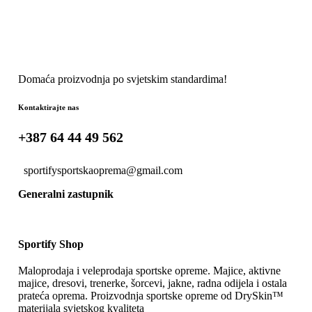
Domaća proizvodnja po svjetskim standardima!
Kontaktirajte nas
+387 64 44 49 562
sportifysportskaoprema@gmail.com
Generalni zastupnik
Sportify Shop
Maloprodaja i veleprodaja sportske opreme. Majice, aktivne
majice, dresovi, trenerke, šorcevi, jakne, radna odijela i ostala
prateća oprema. Proizvodnja sportske opreme od DrySkin™
materijala svjetskog kvaliteta