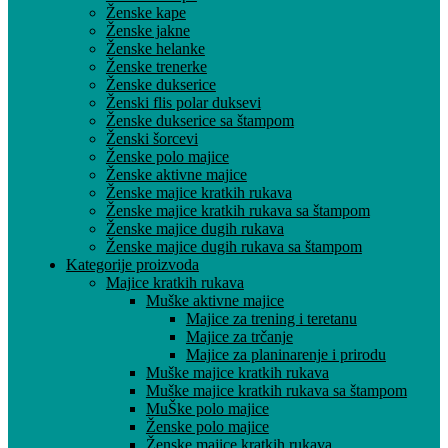
Ženske kape
Ženske jakne
Ženske helanke
Ženske trenerke
Ženske dukserice
Ženski flis polar duksevi
Ženske dukserice sa štampom
Ženski šorcevi
Ženske polo majice
Ženske aktivne majice
Ženske majice kratkih rukava
Ženske majice kratkih rukava sa štampom
Ženske majice dugih rukava
Ženske majice dugih rukava sa štampom
Kategorije proizvoda
Majice kratkih rukava
Muške aktivne majice
Majice za trening i teretanu
Majice za trčanje
Majice za planinarenje i prirodu
Muške majice kratkih rukava
Muške majice kratkih rukava sa štampom
MuŠke polo majice
Ženske polo majice
Ženske majice kratkih rukava