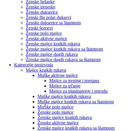
Ženske helanke
Ženske trenerke
Ženske dukserice
Ženski flis polar duksevi
Ženske dukserice sa štampom
Ženski šorcevi
Ženske polo majice
Ženske aktivne majice
Ženske majice kratkih rukava
Ženske majice kratkih rukava sa štampom
Ženske majice dugih rukava
Ženske majice dugih rukava sa štampom
Kategorije proizvoda
Majice kratkih rukava
Muške aktivne majice
Majice za trening i teretanu
Majice za trčanje
Majice za planinarenje i prirodu
Muške majice kratkih rukava
Muške majice kratkih rukava sa štampom
MuŠke polo majice
Ženske polo majice
Ženske majice kratkih rukava
Ženske aktivne majice
Ženske majice kratkih rukava sa štampom