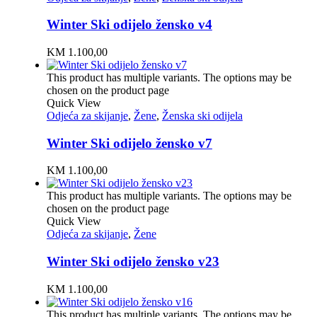
Winter Ski odijelo žensko v4
KM
1.100,00
This product has multiple variants. The options may be
chosen on the product page
Quick View
Odjeća za skijanje
,
Žene
,
Ženska ski odijela
Winter Ski odijelo žensko v7
KM
1.100,00
This product has multiple variants. The options may be
chosen on the product page
Quick View
Odjeća za skijanje
,
Žene
Winter Ski odijelo žensko v23
KM
1.100,00
This product has multiple variants. The options may be