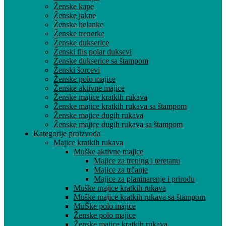
Ženske kape
Ženske jakne
Ženske helanke
Ženske trenerke
Ženske dukserice
Ženski flis polar duksevi
Ženske dukserice sa štampom
Ženski šorcevi
Ženske polo majice
Ženske aktivne majice
Ženske majice kratkih rukava
Ženske majice kratkih rukava sa štampom
Ženske majice dugih rukava
Ženske majice dugih rukava sa štampom
Kategorije proizvoda
Majice kratkih rukava
Muške aktivne majice
Majice za trening i teretanu
Majice za trčanje
Majice za planinarenje i prirodu
Muške majice kratkih rukava
Muške majice kratkih rukava sa štampom
MuŠke polo majice
Ženske polo majice
Ženske majice kratkih rukava