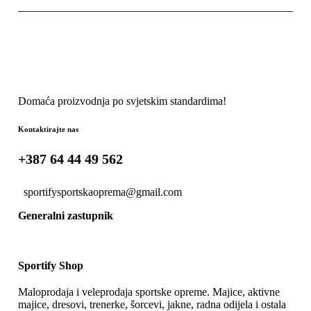
Domaća proizvodnja po svjetskim standardima!
Kontaktirajte nas
+387 64 44 49 562
sportifysportskaoprema@gmail.com
Generalni zastupnik
Sportify Shop
Maloprodaja i veleprodaja sportske opreme. Majice, aktivne
majice, dresovi, trenerke, šorcevi, jakne, radna odijela i ostala