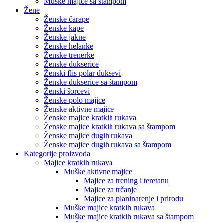
Muške majice sa štampom
Žene
Ženske čarape
Ženske kape
Ženske jakne
Ženske helanke
Ženske trenerke
Ženske dukserice
Ženski flis polar duksevi
Ženske dukserice sa štampom
Ženski šorcevi
Ženske polo majice
Ženske aktivne majice
Ženske majice kratkih rukava
Ženske majice kratkih rukava sa štampom
Ženske majice dugih rukava
Ženske majice dugih rukava sa štampom
Kategorije proizvoda
Majice kratkih rukava
Muške aktivne majice
Majice za trening i teretanu
Majice za trčanje
Majice za planinarenje i prirodu
Muške majice kratkih rukava
Muške majice kratkih rukava sa štampom