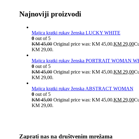
Najnoviji proizvodi
Majica kratki rukav ženska LUCKY WHITE
0
out of 5
KM
45,00
Original price was: KM 45,00.
KM
29,00
Cu
KM 29,00.
Majica kratki rukav ženska PORTRAIT WOMAN W
0
out of 5
KM
45,00
Original price was: KM 45,00.
KM
29,00
Cu
KM 29,00.
Majica kratki rukav ženska ABSTRACT WOMAN
0
out of 5
KM
45,00
Original price was: KM 45,00.
KM
29,00
Cu
KM 29,00.
Zaprati nas na društvenim mrežama