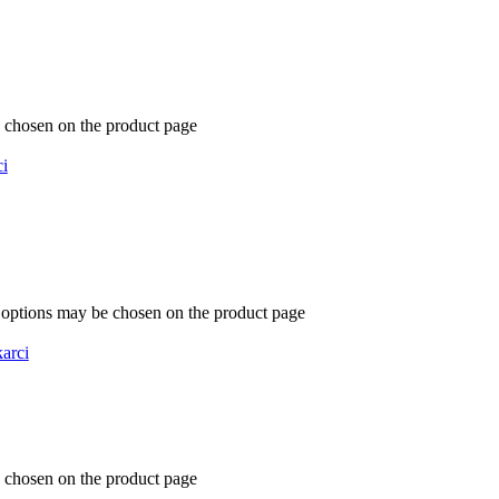
e chosen on the product page
i
e options may be chosen on the product page
arci
e chosen on the product page