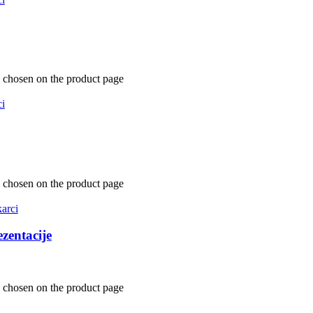
e chosen on the product page
i
e chosen on the product page
arci
zentacije
e chosen on the product page