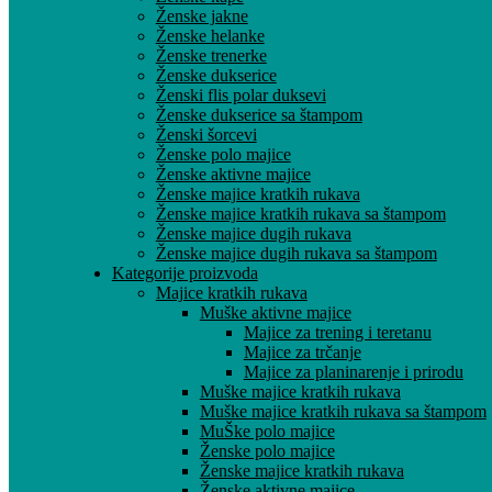
Ženske jakne
Ženske helanke
Ženske trenerke
Ženske dukserice
Ženski flis polar duksevi
Ženske dukserice sa štampom
Ženski šorcevi
Ženske polo majice
Ženske aktivne majice
Ženske majice kratkih rukava
Ženske majice kratkih rukava sa štampom
Ženske majice dugih rukava
Ženske majice dugih rukava sa štampom
Kategorije proizvoda
Majice kratkih rukava
Muške aktivne majice
Majice za trening i teretanu
Majice za trčanje
Majice za planinarenje i prirodu
Muške majice kratkih rukava
Muške majice kratkih rukava sa štampom
MuŠke polo majice
Ženske polo majice
Ženske majice kratkih rukava
Ženske aktivne majice