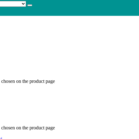
e chosen on the product page
e chosen on the product page
i