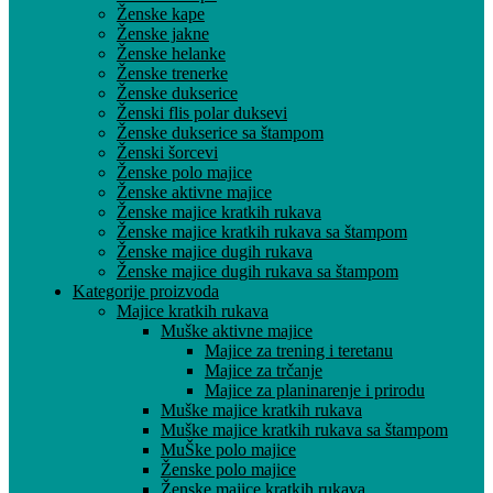
Ženske kape
Ženske jakne
Ženske helanke
Ženske trenerke
Ženske dukserice
Ženski flis polar duksevi
Ženske dukserice sa štampom
Ženski šorcevi
Ženske polo majice
Ženske aktivne majice
Ženske majice kratkih rukava
Ženske majice kratkih rukava sa štampom
Ženske majice dugih rukava
Ženske majice dugih rukava sa štampom
Kategorije proizvoda
Majice kratkih rukava
Muške aktivne majice
Majice za trening i teretanu
Majice za trčanje
Majice za planinarenje i prirodu
Muške majice kratkih rukava
Muške majice kratkih rukava sa štampom
MuŠke polo majice
Ženske polo majice
Ženske majice kratkih rukava