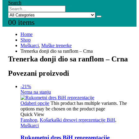
Search
0
0 items
Home
Shop
Muškarci
,
Muške trenerke
Trenerka donji dio sa ranflom – Crna
Trenerka donji dio sa ranflom – Crna
Povezani proizvodi
-21%
Nema na stanju
Odaberi opcije
This product has multiple variants. The
options may be chosen on the product page
Quick View
Fanshop
,
Košarkaški dresovi reprezentacije BiH
,
Muškarci
Rukometni dres BiH reprezentacije