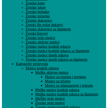
Ženske kape
Ženske jakne
Ženske helanke
Ženske trenerke
Ženske dukserice
Ženski flis polar duksevi
Ženske dukserice sa štampom
Ženski šorcevi
Ženske polo majice
Ženske aktivne majice
Ženske majice kratkih rukava
Ženske majice kratkih rukava sa štampom
Ženske majice dugih rukava
Ženske majice dugih rukava sa štampom
Kategorije proizvoda
Majice kratkih rukava
Muške aktivne majice
Majice za trening i teretanu
Majice za trčanje
Majice za planinarenje i prirodu
Muške majice kratkih rukava
Muške majice kratkih rukava sa štampom
MuŠke polo majice
Ženske polo majice
Ženske majice kratkih rukava