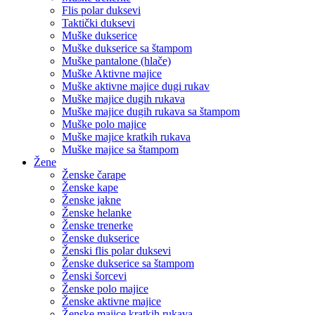
Flis polar duksevi
Taktički duksevi
Muške dukserice
Muške dukserice sa štampom
Muške pantalone (hlače)
Muške Aktivne majice
Muške aktivne majice dugi rukav
Muške majice dugih rukava
Muške majice dugih rukava sa štampom
Muške polo majice
Muške majice kratkih rukava
Muške majice sa štampom
Žene
Ženske čarape
Ženske kape
Ženske jakne
Ženske helanke
Ženske trenerke
Ženske dukserice
Ženski flis polar duksevi
Ženske dukserice sa štampom
Ženski šorcevi
Ženske polo majice
Ženske aktivne majice
Ženske majice kratkih rukava