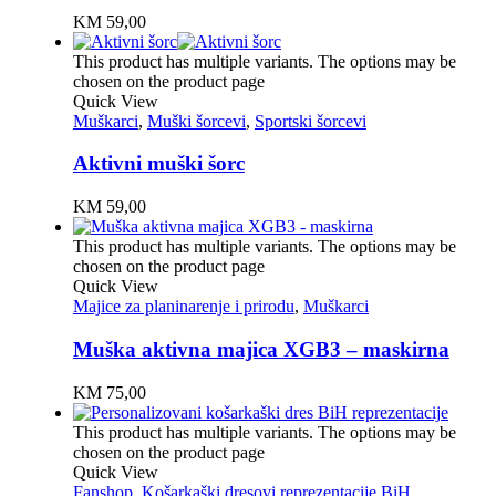
KM
59,00
This product has multiple variants. The options may be
chosen on the product page
Quick View
Muškarci
,
Muški šorcevi
,
Sportski šorcevi
Aktivni muški šorc
KM
59,00
This product has multiple variants. The options may be
chosen on the product page
Quick View
Majice za planinarenje i prirodu
,
Muškarci
Muška aktivna majica XGB3 – maskirna
KM
75,00
This product has multiple variants. The options may be
chosen on the product page
Quick View
Fanshop
,
Košarkaški dresovi reprezentacije BiH
,