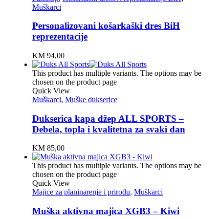
Muškarci
Personalizovani košarkaški dres BiH
reprezentacije
KM
94,00
This product has multiple variants. The options may be
chosen on the product page
Quick View
Muškarci
,
Muške dukserice
Dukserica kapa džep ALL SPORTS –
Debela, topla i kvalitetna za svaki dan
KM
85,00
This product has multiple variants. The options may be
chosen on the product page
Quick View
Majice za planinarenje i prirodu
,
Muškarci
Muška aktivna majica XGB3 – Kiwi