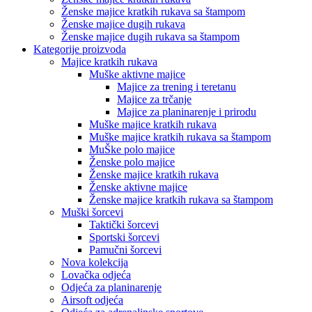
Ženske majice kratkih rukava sa štampom
Ženske majice dugih rukava
Ženske majice dugih rukava sa štampom
Kategorije proizvoda
Majice kratkih rukava
Muške aktivne majice
Majice za trening i teretanu
Majice za trčanje
Majice za planinarenje i prirodu
Muške majice kratkih rukava
Muške majice kratkih rukava sa štampom
MuŠke polo majice
Ženske polo majice
Ženske majice kratkih rukava
Ženske aktivne majice
Ženske majice kratkih rukava sa štampom
Muški šorcevi
Taktički šorcevi
Sportski šorcevi
Pamučni šorcevi
Nova kolekcija
Lovačka odjeća
Odjeća za planinarenje
Airsoft odjeća