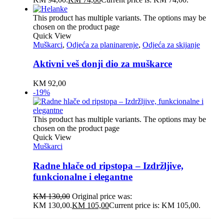
This product has multiple variants. The options may be
chosen on the product page
Quick View
Muškarci
,
Odjeća za planinarenje
,
Odjeća za skijanje
Aktivni veš donji dio za muškarce
KM
92,00
-19%
This product has multiple variants. The options may be
chosen on the product page
Quick View
Muškarci
Radne hlače od ripstopa – Izdržljive,
funkcionalne i elegantne
KM
130,00
Original price was:
KM 130,00.
KM
105,00
Current price is: KM 105,00.