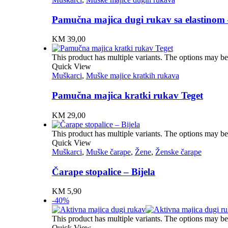
Pamučna majica dugi rukav sa elastinom
KM
39,00
This product has multiple variants. The options may b
Quick View
Muškarci
,
Muške majice kratkih rukava
Pamučna majica kratki rukav Teget
KM
29,00
This product has multiple variants. The options may b
Quick View
Muškarci
,
Muške čarape
,
Žene
,
Ženske čarape
Čarape stopalice – Bijela
KM
5,90
-40%
This product has multiple variants. The options may b
Quick View