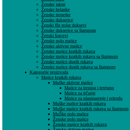
Ženske jakne
Ženske helanke
Ženske trenerke
Ženske dukserice
Ženski flis polar duksevi
Ženske dukserice sa štampom
Ženski šorcevi
Ženske polo majice
Ženske aktivne majice
Ženske majice kratkih rukava
Ženske majice kratkih rukava sa štampom
Ženske majice dugih rukava
Ženske majice dugih rukava sa štampom
Kategorije proizvoda
Majice kratkih rukava
Muške aktivne majice
Majice za trening i teretanu
Majice za trčanje
Majice za planinarenje i prirodu
Muške majice kratkih rukava
Muške majice kratkih rukava sa štampom
MuŠke polo majice
Ženske polo majice
Ženske majice kratkih rukava
Ženske aktivne majice