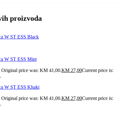
vih proizvoda
ica W ST ESS Black
ica W ST ESS Mint
Original price was: KM 41,00.
KM
27,00
Current price is:
.
ica W ST ESS Khaki
Original price was: KM 41,00.
KM
27,00
Current price is:
.