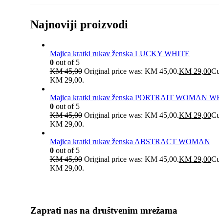
Najnoviji proizvodi
Majica kratki rukav ženska LUCKY WHITE
0
out of 5
KM
45,00
Original price was: KM 45,00.
KM
29,00
Cu
KM 29,00.
Majica kratki rukav ženska PORTRAIT WOMAN W
0
out of 5
KM
45,00
Original price was: KM 45,00.
KM
29,00
Cu
KM 29,00.
Majica kratki rukav ženska ABSTRACT WOMAN
0
out of 5
KM
45,00
Original price was: KM 45,00.
KM
29,00
Cu
KM 29,00.
Zaprati nas na društvenim mrežama