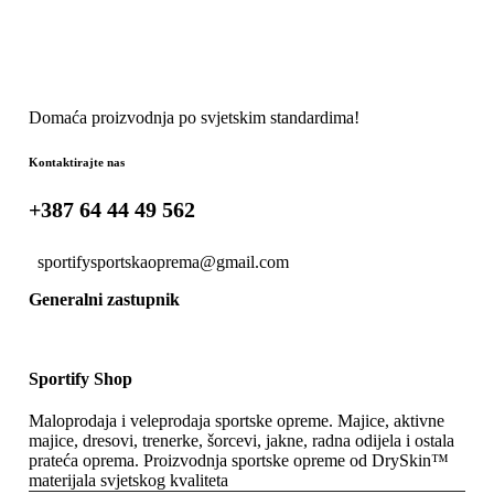
Domaća proizvodnja po svjetskim standardima!
Kontaktirajte nas
+387 64 44 49 562
sportifysportskaoprema@gmail.com
Generalni zastupnik
Sportify Shop
Maloprodaja i veleprodaja sportske opreme. Majice, aktivne
majice, dresovi, trenerke, šorcevi, jakne, radna odijela i ostala
prateća oprema. Proizvodnja sportske opreme od DrySkin™
materijala svjetskog kvaliteta