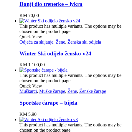
Donji dio trenerke – lykra
KM
70,00
This product has multiple variants. The options may be
chosen on the product page
Quick View
Odjeća za skijanje
,
Žene
,
Ženska ski odijela
Winter Ski odijelo žensko v24
KM
1.100,00
This product has multiple variants. The options may be
chosen on the product page
Quick View
Muškarci
,
Muške čarape
,
Žene
,
Ženske čarape
Sportske čarape – bijela
KM
5,90
This product has multiple variants. The options may be
chosen on the product page