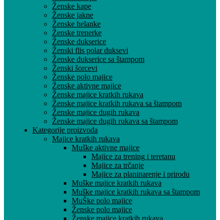
Ženske kape
Ženske jakne
Ženske helanke
Ženske trenerke
Ženske dukserice
Ženski flis polar duksevi
Ženske dukserice sa štampom
Ženski šorcevi
Ženske polo majice
Ženske aktivne majice
Ženske majice kratkih rukava
Ženske majice kratkih rukava sa štampom
Ženske majice dugih rukava
Ženske majice dugih rukava sa štampom
Kategorije proizvoda
Majice kratkih rukava
Muške aktivne majice
Majice za trening i teretanu
Majice za trčanje
Majice za planinarenje i prirodu
Muške majice kratkih rukava
Muške majice kratkih rukava sa štampom
MuŠke polo majice
Ženske polo majice
Ženske majice kratkih rukava