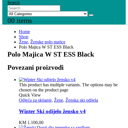
Search
0
0 items
Home
Shop
Žene
,
Ženske polo majice
Polo Majica W ST ESS Black
Polo Majica W ST ESS Black
Povezani proizvodi
This product has multiple variants. The options may be
chosen on the product page
Quick View
Odjeća za skijanje
,
Žene
,
Ženska ski odijela
Winter Ski odijelo žensko v4
KM
1.100,00