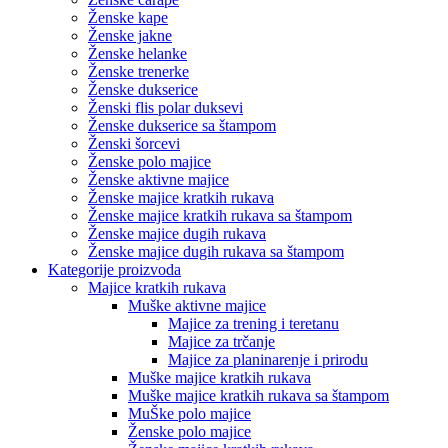
Ženske kape
Ženske jakne
Ženske helanke
Ženske trenerke
Ženske dukserice
Ženski flis polar duksevi
Ženske dukserice sa štampom
Ženski šorcevi
Ženske polo majice
Ženske aktivne majice
Ženske majice kratkih rukava
Ženske majice kratkih rukava sa štampom
Ženske majice dugih rukava
Ženske majice dugih rukava sa štampom
Kategorije proizvoda
Majice kratkih rukava
Muške aktivne majice
Majice za trening i teretanu
Majice za trčanje
Majice za planinarenje i prirodu
Muške majice kratkih rukava
Muške majice kratkih rukava sa štampom
MuŠke polo majice
Ženske polo majice