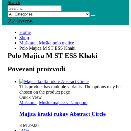
Search
2
2 items
Home
Shop
Muškarci
,
Muške polo majice
Polo Majica M ST ESS Khaki
Polo Majica M ST ESS Khaki
Povezani proizvodi
This product has multiple variants. The options may be
chosen on the product page
Quick View
Muškarci
,
Muške majice sa štampom
Majica kratki rukav Abstract Circle
KM
39,00
-34%