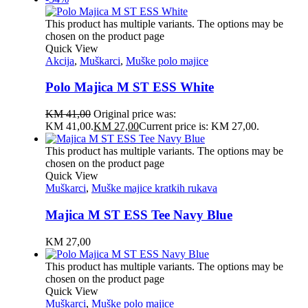
This product has multiple variants. The options may be
chosen on the product page
Quick View
Akcija
,
Muškarci
,
Muške polo majice
Polo Majica M ST ESS White
KM
41,00
Original price was:
KM 41,00.
KM
27,00
Current price is: KM 27,00.
This product has multiple variants. The options may be
chosen on the product page
Quick View
Muškarci
,
Muške majice kratkih rukava
Majica M ST ESS Tee Navy Blue
KM
27,00
This product has multiple variants. The options may be
chosen on the product page
Quick View
Muškarci
,
Muške polo majice