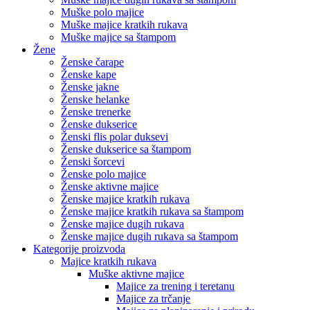
Muške polo majice
Muške majice kratkih rukava
Muške majice sa štampom
Žene
Ženske čarape
Ženske kape
Ženske jakne
Ženske helanke
Ženske trenerke
Ženske dukserice
Ženski flis polar duksevi
Ženske dukserice sa štampom
Ženski šorcevi
Ženske polo majice
Ženske aktivne majice
Ženske majice kratkih rukava
Ženske majice kratkih rukava sa štampom
Ženske majice dugih rukava
Ženske majice dugih rukava sa štampom
Kategorije proizvoda
Majice kratkih rukava
Muške aktivne majice
Majice za trening i teretanu
Majice za trčanje