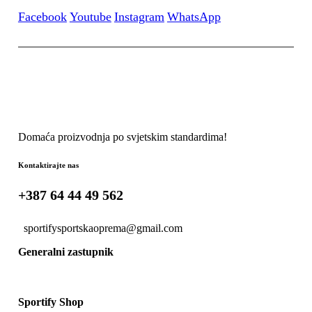
Facebook
Youtube
Instagram
WhatsApp
Domaća proizvodnja po svjetskim standardima!
Kontaktirajte nas
+387 64 44 49 562
sportifysportskaoprema@gmail.com
Generalni zastupnik
Sportify Shop