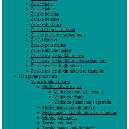
Ženske kape
Ženske jakne
Ženske helanke
Ženske trenerke
Ženske dukserice
Ženski flis polar duksevi
Ženske dukserice sa štampom
Ženski šorcevi
Ženske polo majice
Ženske aktivne majice
Ženske majice kratkih rukava
Ženske majice kratkih rukava sa štampom
Ženske majice dugih rukava
Ženske majice dugih rukava sa štampom
Kategorije proizvoda
Majice kratkih rukava
Muške aktivne majice
Majice za trening i teretanu
Majice za trčanje
Majice za planinarenje i prirodu
Muške majice kratkih rukava
Muške majice kratkih rukava sa štampom
MuŠke polo majice
Ženske polo majice
Ženske majice kratkih rukava