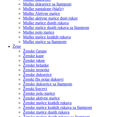
Muške dukserice sa štampom
Muške pantalone (hlače)
Muške Aktivne majice
Muške aktivne majice dugi rukav
Muške majice dugih rukava
Muške majice dugih rukava sa štampom
Muške polo majice
Muške majice kratkih rukava
Muške majice sa štampom
Žene
Ženske čarape
Ženske kape
Ženske jakne
Ženske helanke
Ženske trenerke
Ženske dukserice
Ženski flis polar duksevi
Ženske dukserice sa štampom
Ženski šorcevi
Ženske polo majice
Ženske aktivne majice
Ženske majice kratkih rukava
Ženske majice kratkih rukava sa štampom
Ženske majice dugih rukava
Ženske majice dugih rukava sa štampom