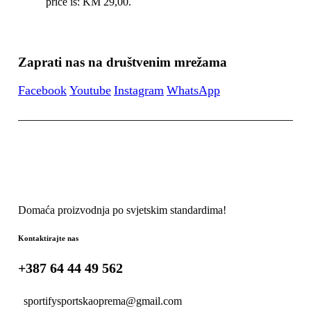
price is: KM 29,00.
Zaprati nas na društvenim mrežama
Facebook
Youtube
Instagram
WhatsApp
Domaća proizvodnja po svjetskim standardima!
Kontaktirajte nas
+387 64 44 49 562
sportifysportskaoprema@gmail.com