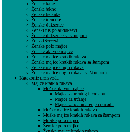
Ženske kape
Ženske jakne
Ženske helanke
Ženske trenerke
Ženske dukserice
Ženski flis polar duksevi
Ženske dukserice sa štampom
Ženski šorcevi
Ženske polo majice
Ženske aktivne majice
Ženske majice kratkih rukava
Ženske majice kratkih rukava sa štampom
Ženske majice dugih rukava
Ženske majice dugih rukava sa štampom
Kategorije proizvoda
Majice kratkih rukava
Muške aktivne majice
Majice za trening i teretanu
Majice za trčanje
Majice za planinarenje i prirodu
Muške majice kratkih rukava
Muške majice kratkih rukava sa štampom
MuŠke polo majice
Ženske polo majice
Ženske majice kratkih rukava