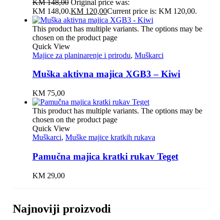
KM
148,00
Original price was:
KM 148,00.
KM
120,00
Current price is: KM 120,00.
This product has multiple variants. The options may be
chosen on the product page
Quick View
Majice za planinarenje i prirodu
,
Muškarci
Muška aktivna majica XGB3 – Kiwi
KM
75,00
This product has multiple variants. The options may be
chosen on the product page
Quick View
Muškarci
,
Muške majice kratkih rukava
Pamučna majica kratki rukav Teget
KM
29,00
Najnoviji proizvodi