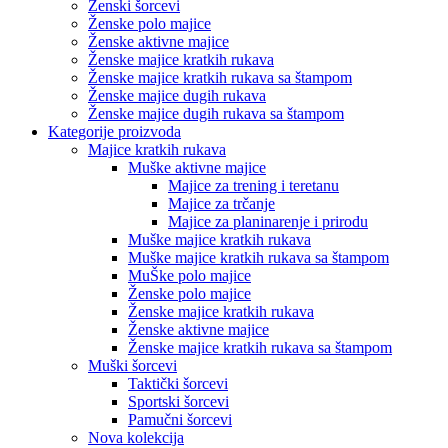
Ženske aktivne majice
Ženske majice kratkih rukava
Ženske majice kratkih rukava sa štampom
Ženske majice dugih rukava
Ženske majice dugih rukava sa štampom
Kategorije proizvoda
Majice kratkih rukava
Muške aktivne majice
Majice za trening i teretanu
Majice za trčanje
Majice za planinarenje i prirodu
Muške majice kratkih rukava
Muške majice kratkih rukava sa štampom
MuŠke polo majice
Ženske polo majice
Ženske majice kratkih rukava
Ženske aktivne majice
Ženske majice kratkih rukava sa štampom
Muški šorcevi
Taktički šorcevi
Sportski šorcevi
Pamučni šorcevi
Nova kolekcija
Lovačka odjeća
Odjeća za planinarenje