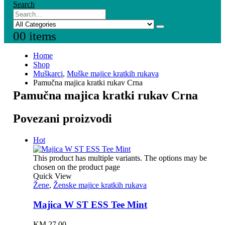
Search
0
0 items
Home
Shop
Muškarci
,
Muške majice kratkih rukava
Pamučna majica kratki rukav Crna
Pamučna majica kratki rukav Crna
Povezani proizvodi
Hot
This product has multiple variants. The options may be
chosen on the product page
Quick View
Žene
,
Ženske majice kratkih rukava
Majica W ST ESS Tee Mint
KM
27,00