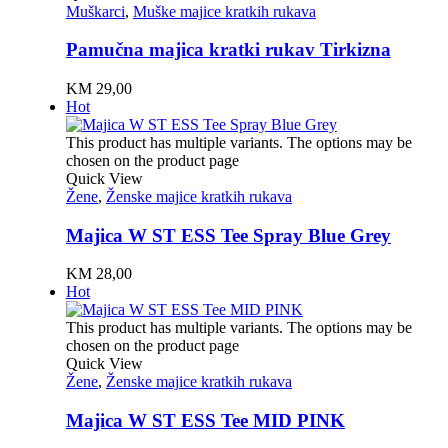
Muškarci
,
Muške majice kratkih rukava
Pamučna majica kratki rukav Tirkizna
KM
29,00
Hot
This product has multiple variants. The options may be
chosen on the product page
Quick View
Žene
,
Ženske majice kratkih rukava
Majica W ST ESS Tee Spray Blue Grey
KM
28,00
Hot
This product has multiple variants. The options may be
chosen on the product page
Quick View
Žene
,
Ženske majice kratkih rukava
Majica W ST ESS Tee MID PINK