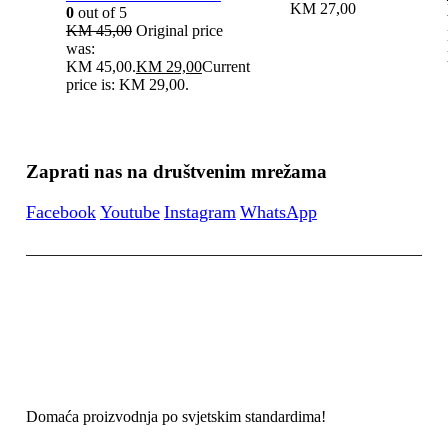
KM
27,00
0
out of 5
KM
45,00
Original price
was:
KM 45,00.
KM
29,00
Current
price is: KM 29,00.
Zaprati nas na društvenim mrežama
Facebook
Youtube
Instagram
WhatsApp
Domaća proizvodnja po svjetskim standardima!
Kontaktirajte nas