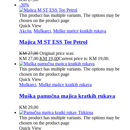
-30%
This product has multiple variants. The options may be
chosen on the product page
Quick View
Akcija
,
Muškarci
,
Muške majice kratkih rukava
Majica M ST ESS Tee Petrol
KM
27,00
Original price was:
KM 27,00.
KM
19,00
Current price is: KM 19,00.
This product has multiple variants. The options may be
chosen on the product page
Quick View
Muškarci
,
Muške majice kratkih rukava
Muška pamučna majica kratkih rukava
KM
29,00
This product has multiple variants. The options may be
chosen on the product page
Quick View