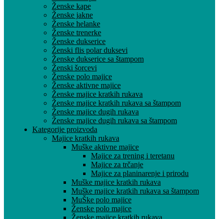
Ženske kape
Ženske jakne
Ženske helanke
Ženske trenerke
Ženske dukserice
Ženski flis polar duksevi
Ženske dukserice sa štampom
Ženski šorcevi
Ženske polo majice
Ženske aktivne majice
Ženske majice kratkih rukava
Ženske majice kratkih rukava sa štampom
Ženske majice dugih rukava
Ženske majice dugih rukava sa štampom
Kategorije proizvoda
Majice kratkih rukava
Muške aktivne majice
Majice za trening i teretanu
Majice za trčanje
Majice za planinarenje i prirodu
Muške majice kratkih rukava
Muške majice kratkih rukava sa štampom
MuŠke polo majice
Ženske polo majice
Ženske majice kratkih rukava