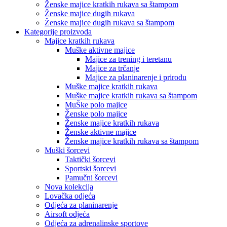
Ženske majice kratkih rukava sa štampom
Ženske majice dugih rukava
Ženske majice dugih rukava sa štampom
Kategorije proizvoda
Majice kratkih rukava
Muške aktivne majice
Majice za trening i teretanu
Majice za trčanje
Majice za planinarenje i prirodu
Muške majice kratkih rukava
Muške majice kratkih rukava sa štampom
MuŠke polo majice
Ženske polo majice
Ženske majice kratkih rukava
Ženske aktivne majice
Ženske majice kratkih rukava sa štampom
Muški šorcevi
Taktički šorcevi
Sportski šorcevi
Pamučni šorcevi
Nova kolekcija
Lovačka odjeća
Odjeća za planinarenje
Airsoft odjeća
Odjeća za adrenalinske sportove