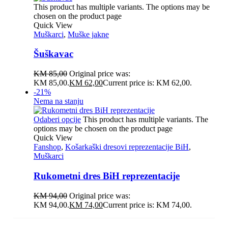
This product has multiple variants. The options may be
chosen on the product page
Quick View
Muškarci
,
Muške jakne
Šuškavac
KM
85,00
Original price was:
KM 85,00.
KM
62,00
Current price is: KM 62,00.
-21%
Nema na stanju
Odaberi opcije
This product has multiple variants. The
options may be chosen on the product page
Quick View
Fanshop
,
Košarkaški dresovi reprezentacije BiH
,
Muškarci
Rukometni dres BiH reprezentacije
KM
94,00
Original price was:
KM 94,00.
KM
74,00
Current price is: KM 74,00.