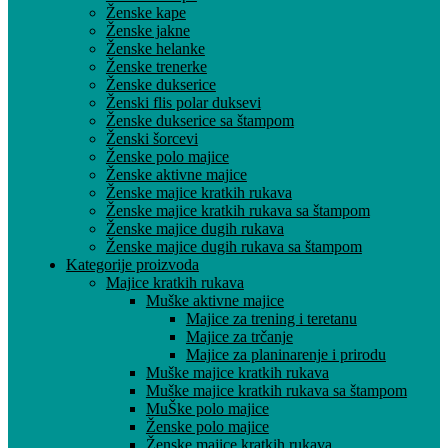
Ženske kape
Ženske jakne
Ženske helanke
Ženske trenerke
Ženske dukserice
Ženski flis polar duksevi
Ženske dukserice sa štampom
Ženski šorcevi
Ženske polo majice
Ženske aktivne majice
Ženske majice kratkih rukava
Ženske majice kratkih rukava sa štampom
Ženske majice dugih rukava
Ženske majice dugih rukava sa štampom
Kategorije proizvoda
Majice kratkih rukava
Muške aktivne majice
Majice za trening i teretanu
Majice za trčanje
Majice za planinarenje i prirodu
Muške majice kratkih rukava
Muške majice kratkih rukava sa štampom
MuŠke polo majice
Ženske polo majice
Ženske majice kratkih rukava