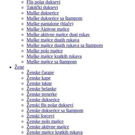
Flis polar duksevi
Taktički duksevi
Muške dukserice
Muške dukserice sa štampom
Muške pantalone (hlače)
Muške Aktivne majice
Muške aktivne majice dugi rukav
Muške majice dugih rukava
Muške majice dugih rukava sa štampom
Muške polo majice
Muške majice kratkih rukava
Muške majice sa štampom
Žene
Ženske čarape
Ženske kape
Ženske jakne
Ženske helanke
Ženske trenerke
Ženske dukserice
Ženski flis polar duksevi
Ženske dukserice sa štampom
Ženski šorcevi
Ženske polo majice
Ženske aktivne majice
Ženske majice kratkih rukava