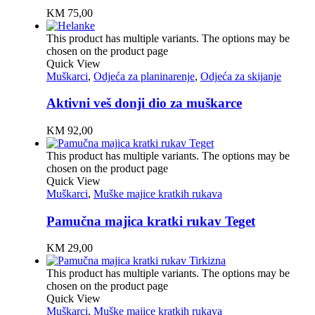
KM
75,00
This product has multiple variants. The options may be
chosen on the product page
Quick View
Muškarci
,
Odjeća za planinarenje
,
Odjeća za skijanje
Aktivni veš donji dio za muškarce
KM
92,00
This product has multiple variants. The options may be
chosen on the product page
Quick View
Muškarci
,
Muške majice kratkih rukava
Pamučna majica kratki rukav Teget
KM
29,00
This product has multiple variants. The options may be
chosen on the product page
Quick View
Muškarci
,
Muške majice kratkih rukava