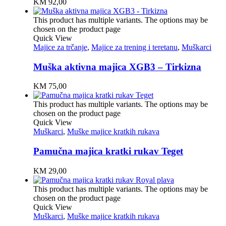
KM
92,00
This product has multiple variants. The options may be
chosen on the product page
Quick View
Majice za trčanje
,
Majice za trening i teretanu
,
Muškarci
Muška aktivna majica XGB3 – Tirkizna
KM
75,00
This product has multiple variants. The options may be
chosen on the product page
Quick View
Muškarci
,
Muške majice kratkih rukava
Pamučna majica kratki rukav Teget
KM
29,00
This product has multiple variants. The options may be
chosen on the product page
Quick View
Muškarci
,
Muške majice kratkih rukava