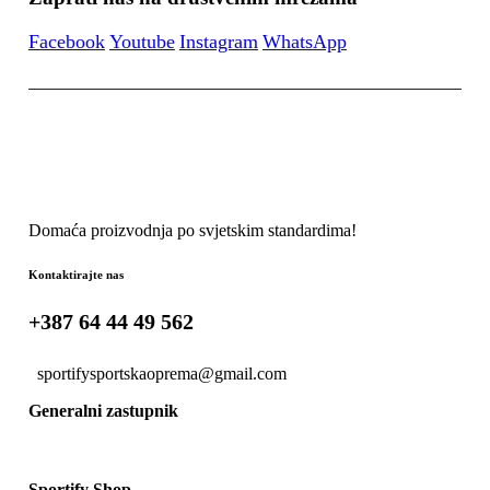
Facebook
Youtube
Instagram
WhatsApp
Domaća proizvodnja po svjetskim standardima!
Kontaktirajte nas
+387 64 44 49 562
sportifysportskaoprema@gmail.com
Generalni zastupnik
Sportify Shop