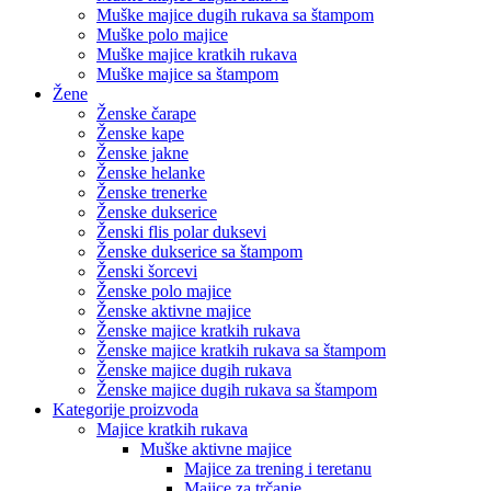
Muške majice dugih rukava sa štampom
Muške polo majice
Muške majice kratkih rukava
Muške majice sa štampom
Žene
Ženske čarape
Ženske kape
Ženske jakne
Ženske helanke
Ženske trenerke
Ženske dukserice
Ženski flis polar duksevi
Ženske dukserice sa štampom
Ženski šorcevi
Ženske polo majice
Ženske aktivne majice
Ženske majice kratkih rukava
Ženske majice kratkih rukava sa štampom
Ženske majice dugih rukava
Ženske majice dugih rukava sa štampom
Kategorije proizvoda
Majice kratkih rukava
Muške aktivne majice
Majice za trening i teretanu
Majice za trčanje