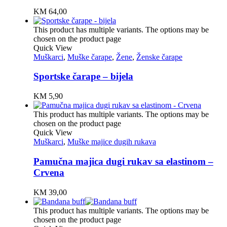
KM
64,00
This product has multiple variants. The options may be
chosen on the product page
Quick View
Muškarci
,
Muške čarape
,
Žene
,
Ženske čarape
Sportske čarape – bijela
KM
5,90
This product has multiple variants. The options may be
chosen on the product page
Quick View
Muškarci
,
Muške majice dugih rukava
Pamučna majica dugi rukav sa elastinom –
Crvena
KM
39,00
This product has multiple variants. The options may be
chosen on the product page