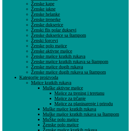
Ženske kape
Ženske jakne
Ženske helanke
Ženske trenerke
Ženske dukserice
Ženski flis polar duksevi
Ženske dukserice sa štampom
Ženski šorcevi
Ženske polo majice
Ženske aktivne majice
Ženske majice kratkih rukava
Ženske majice kratkih rukava sa štampom
Ženske majice dugih rukava
Ženske majice dugih rukava sa štampom
Kategorije proizvoda
Majice kratkih rukava
Muške aktivne majice
Majice za trening i teretanu
Majice za trčanje
Majice za planinarenje i prirodu
Muške majice kratkih rukava
Muške majice kratkih rukava sa štampom
MuŠke polo majice
Ženske polo majice
Ženske majice kratkih rukava