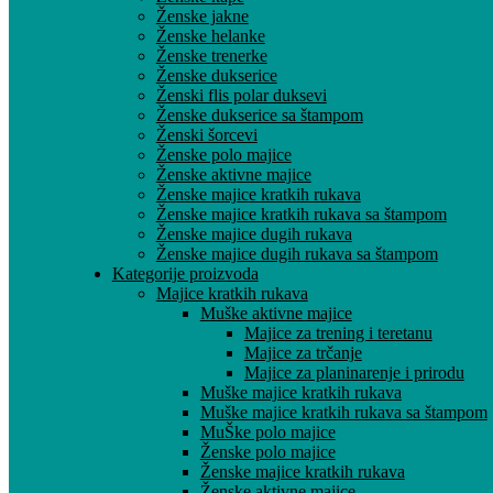
Ženske jakne
Ženske helanke
Ženske trenerke
Ženske dukserice
Ženski flis polar duksevi
Ženske dukserice sa štampom
Ženski šorcevi
Ženske polo majice
Ženske aktivne majice
Ženske majice kratkih rukava
Ženske majice kratkih rukava sa štampom
Ženske majice dugih rukava
Ženske majice dugih rukava sa štampom
Kategorije proizvoda
Majice kratkih rukava
Muške aktivne majice
Majice za trening i teretanu
Majice za trčanje
Majice za planinarenje i prirodu
Muške majice kratkih rukava
Muške majice kratkih rukava sa štampom
MuŠke polo majice
Ženske polo majice
Ženske majice kratkih rukava
Ženske aktivne majice