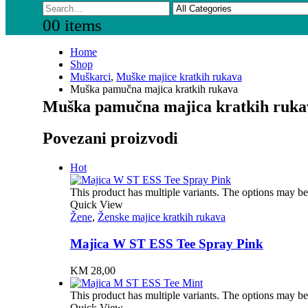
0
0 items
Home
Shop
Muškarci
,
Muške majice kratkih rukava
Muška pamučna majica kratkih rukava
Muška pamučna majica kratkih ruka
Povezani proizvodi
Hot
This product has multiple variants. The options may b
Quick View
Žene
,
Ženske majice kratkih rukava
Majica W ST ESS Tee Spray Pink
KM
28,00
This product has multiple variants. The options may b
Quick View