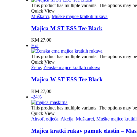
This product has multiple variants. The options may b
Quick View
Muškarci
,
Muške majice kratkih rukava
Majica M ST ESS Tee Black
KM
27,00
Hot
This product has multiple variants. The options may b
Quick View
Žene
,
Ženske majice kratkih rukava
Majica W ST ESS Tee Black
KM
27,00
-24%
This product has multiple variants. The options may b
Quick View
Airsoft odjeća
,
Akcija
,
Muškarci
,
Muške majice kratki
Majica kratki rukav pamuk elastin – Mas