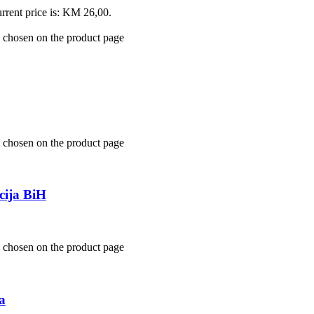
rrent price is: KM 26,00.
e chosen on the product page
e chosen on the product page
cija BiH
e chosen on the product page
a