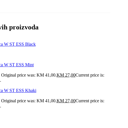
vih proizvoda
ica W ST ESS Black
ica W ST ESS Mint
Original price was: KM 41,00.
KM
27,00
Current price is:
.
ica W ST ESS Khaki
Original price was: KM 41,00.
KM
27,00
Current price is:
.