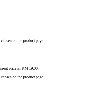
e chosen on the product page
rrent price is: KM 19,00.
e chosen on the product page