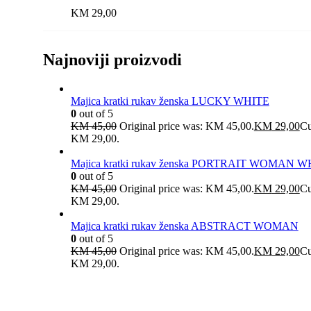
KM
29,00
Najnoviji proizvodi
Majica kratki rukav ženska LUCKY WHITE
0
out of 5
KM
45,00
Original price was: KM 45,00.
KM
29,00
Cu
KM 29,00.
Majica kratki rukav ženska PORTRAIT WOMAN W
0
out of 5
KM
45,00
Original price was: KM 45,00.
KM
29,00
Cu
KM 29,00.
Majica kratki rukav ženska ABSTRACT WOMAN
0
out of 5
KM
45,00
Original price was: KM 45,00.
KM
29,00
Cu
KM 29,00.