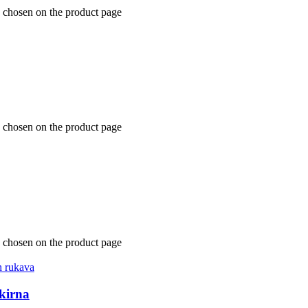
e chosen on the product page
e chosen on the product page
e chosen on the product page
h rukava
kirna