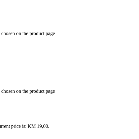
e chosen on the product page
e chosen on the product page
rrent price is: KM 19,00.