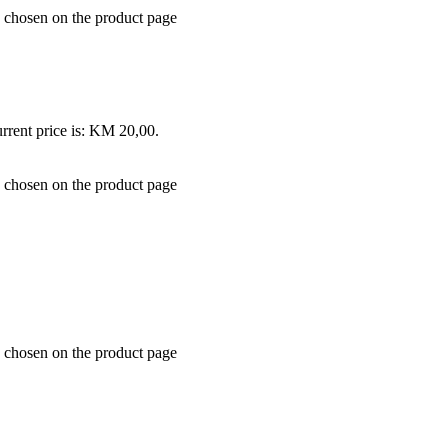
e chosen on the product page
rrent price is: KM 20,00.
e chosen on the product page
e chosen on the product page