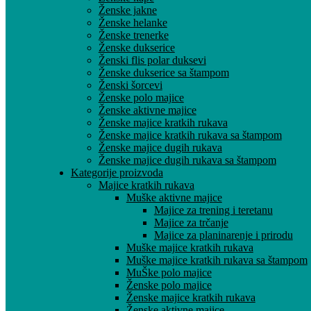
Ženske jakne
Ženske helanke
Ženske trenerke
Ženske dukserice
Ženski flis polar duksevi
Ženske dukserice sa štampom
Ženski šorcevi
Ženske polo majice
Ženske aktivne majice
Ženske majice kratkih rukava
Ženske majice kratkih rukava sa štampom
Ženske majice dugih rukava
Ženske majice dugih rukava sa štampom
Kategorije proizvoda
Majice kratkih rukava
Muške aktivne majice
Majice za trening i teretanu
Majice za trčanje
Majice za planinarenje i prirodu
Muške majice kratkih rukava
Muške majice kratkih rukava sa štampom
MuŠke polo majice
Ženske polo majice
Ženske majice kratkih rukava
Ženske aktivne majice