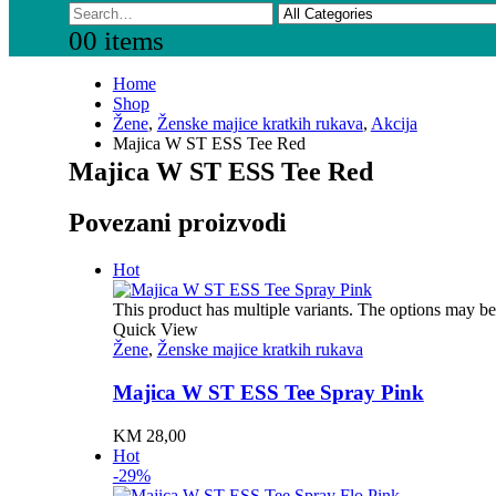
0
0 items
Home
Shop
Žene
,
Ženske majice kratkih rukava
,
Akcija
Majica W ST ESS Tee Red
Majica W ST ESS Tee Red
Povezani proizvodi
Hot
This product has multiple variants. The options may b
Quick View
Žene
,
Ženske majice kratkih rukava
Majica W ST ESS Tee Spray Pink
KM
28,00
Hot
-29%