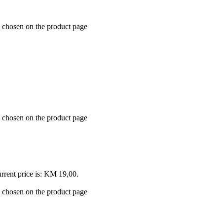
e chosen on the product page
e chosen on the product page
rrent price is: KM 19,00.
e chosen on the product page