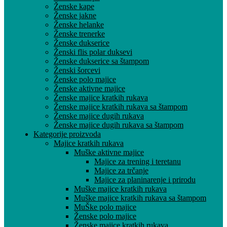
Ženske kape
Ženske jakne
Ženske helanke
Ženske trenerke
Ženske dukserice
Ženski flis polar duksevi
Ženske dukserice sa štampom
Ženski šorcevi
Ženske polo majice
Ženske aktivne majice
Ženske majice kratkih rukava
Ženske majice kratkih rukava sa štampom
Ženske majice dugih rukava
Ženske majice dugih rukava sa štampom
Kategorije proizvoda
Majice kratkih rukava
Muške aktivne majice
Majice za trening i teretanu
Majice za trčanje
Majice za planinarenje i prirodu
Muške majice kratkih rukava
Muške majice kratkih rukava sa štampom
MuŠke polo majice
Ženske polo majice
Ženske majice kratkih rukava