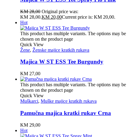
KM
28,00
Original price was:
KM 28,00.
KM
20,00
Current price is: KM 20,00.
Hot
This product has multiple variants. The options may be
chosen on the product page
Quick View
Žene
,
Ženske majice kratkih rukava
Majica W ST ESS Tee Burgundy
KM
27,00
This product has multiple variants. The options may be
chosen on the product page
Quick View
Muškarci
,
Muške majice kratkih rukava
Pamučna majica kratki rukav Crna
KM
29,00
Hot