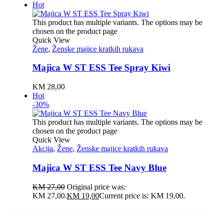
Hot
This product has multiple variants. The options may be
chosen on the product page
Quick View
Žene
,
Ženske majice kratkih rukava
Majica W ST ESS Tee Spray Kiwi
KM
28,00
Hot
-30%
This product has multiple variants. The options may be
chosen on the product page
Quick View
Akcija
,
Žene
,
Ženske majice kratkih rukava
Majica W ST ESS Tee Navy Blue
KM
27,00
Original price was:
KM 27,00.
KM
19,00
Current price is: KM 19,00.