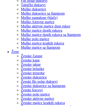
Flis polar duksevi
Taktički duksevi
Muške dukserice
Muške dukserice sa štampom
Muške pantalone (hlače)
Muške Aktivne majice
Muške aktivne majice dugi rukav
Muške majice dugih rukava
Muške majice dugih rukava sa štampom
Muške polo majice
Muške majice kratkih rukava
Muške majice sa štampom
Žene
Ženske čarape
Ženske kape
Ženske jakne
Ženske helanke
Ženske trenerke
Ženske dukserice
Ženski flis polar duksevi
Ženske dukserice sa štampom
Ženski šorcevi
Ženske polo majice
Ženske aktivne majice
Ženske majice kratkih rukava