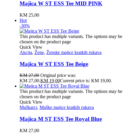
Majica W ST ESS Tee MID PINK
KM
25,00
Hot
-30%
This product has multiple variants. The options may be
chosen on the product page
Quick View
Akcija
,
Žene
,
Ženske majice kratkih rukava
Majica W ST ESS Tee Beige
KM
27,00
Original price was:
KM 27,00.
KM
19,00
Current price is: KM 19,00.
This product has multiple variants. The options may be
chosen on the product page
Quick View
Muškarci
,
Muške majice kratkih rukava
Majica M ST ESS Tee Royal Blue
KM
27,00