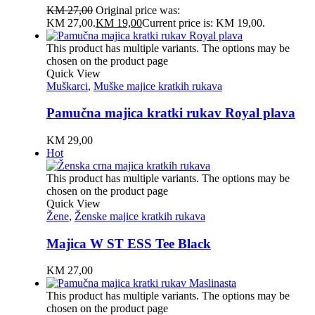
KM
27,00
Original price was:
KM 27,00.
KM
19,00
Current price is: KM 19,00.
This product has multiple variants. The options may be
chosen on the product page
Quick View
Muškarci
,
Muške majice kratkih rukava
Pamučna majica kratki rukav Royal plava
KM
29,00
Hot
This product has multiple variants. The options may be
chosen on the product page
Quick View
Žene
,
Ženske majice kratkih rukava
Majica W ST ESS Tee Black
KM
27,00
This product has multiple variants. The options may be
chosen on the product page