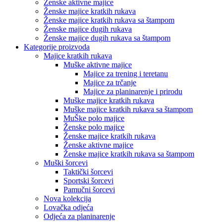
Ženske aktivne majice
Ženske majice kratkih rukava
Ženske majice kratkih rukava sa štampom
Ženske majice dugih rukava
Ženske majice dugih rukava sa štampom
Kategorije proizvoda
Majice kratkih rukava
Muške aktivne majice
Majice za trening i teretanu
Majice za trčanje
Majice za planinarenje i prirodu
Muške majice kratkih rukava
Muške majice kratkih rukava sa štampom
MuŠke polo majice
Ženske polo majice
Ženske majice kratkih rukava
Ženske aktivne majice
Ženske majice kratkih rukava sa štampom
Muški šorcevi
Taktički šorcevi
Sportski šorcevi
Pamučni šorcevi
Nova kolekcija
Lovačka odjeća
Odjeća za planinarenje