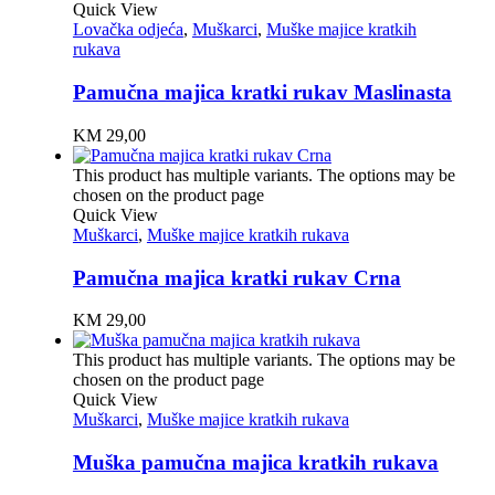
Quick View
Lovačka odjeća
,
Muškarci
,
Muške majice kratkih
rukava
Pamučna majica kratki rukav Maslinasta
KM
29,00
This product has multiple variants. The options may be
chosen on the product page
Quick View
Muškarci
,
Muške majice kratkih rukava
Pamučna majica kratki rukav Crna
KM
29,00
This product has multiple variants. The options may be
chosen on the product page
Quick View
Muškarci
,
Muške majice kratkih rukava
Muška pamučna majica kratkih rukava