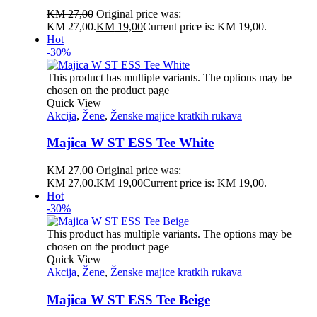
KM
27,00
Original price was:
KM 27,00.
KM
19,00
Current price is: KM 19,00.
Hot
-30%
This product has multiple variants. The options may be
chosen on the product page
Quick View
Akcija
,
Žene
,
Ženske majice kratkih rukava
Majica W ST ESS Tee White
KM
27,00
Original price was:
KM 27,00.
KM
19,00
Current price is: KM 19,00.
Hot
-30%
This product has multiple variants. The options may be
chosen on the product page
Quick View
Akcija
,
Žene
,
Ženske majice kratkih rukava
Majica W ST ESS Tee Beige