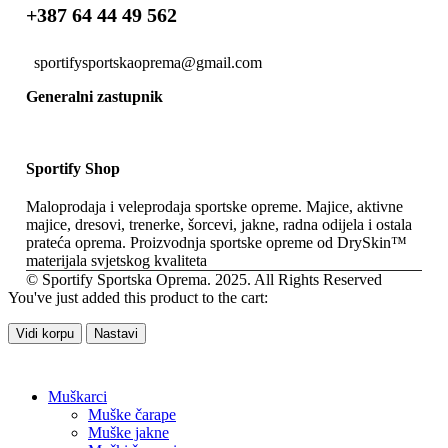
+387 64 44 49 562
sportifysportskaoprema@gmail.com
Generalni zastupnik
Sportify Shop
Maloprodaja i veleprodaja sportske opreme. Majice, aktivne
majice, dresovi, trenerke, šorcevi, jakne, radna odijela i ostala
prateća oprema. Proizvodnja sportske opreme od DrySkin™
materijala svjetskog kvaliteta
© Sportify Sportska Oprema. 2025. All Rights Reserved
You've just added this product to the cart:
Vidi korpu
Nastavi
Muškarci
Muške čarape
Muške jakne