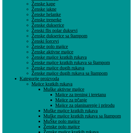
Ženske kape
Ženske jakne
Ženske helanke
Ženske trenerke
Ženske dukserice
Ženski flis polar duksevi
Ženske dukserice sa štampom
Ženski šorcevi
Ženske polo majice
Ženske aktivne majice
Ženske majice kratkih rukava
Ženske majice kratkih rukava sa štampom
Ženske majice dugih rukava
Ženske majice dugih rukava sa štampom
Kategorije proizvoda
Majice kratkih rukava
Muške aktivne majice
Majice za trening i teretanu
Majice za trčanje
Majice za planinarenje i prirodu
Muške majice kratkih rukava
Muške majice kratkih rukava sa štampom
MuŠke polo majice
Ženske polo majice
Ženske majice kratkih rukava