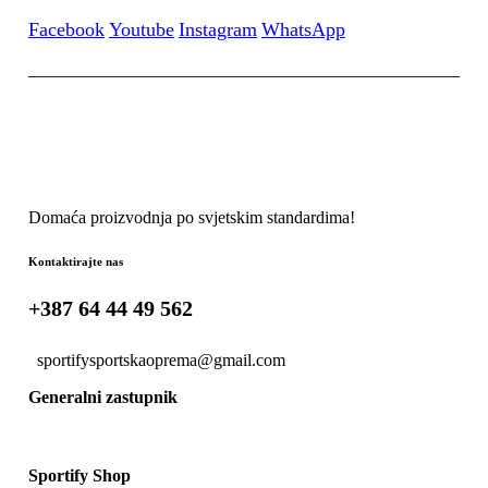
Facebook
Youtube
Instagram
WhatsApp
Domaća proizvodnja po svjetskim standardima!
Kontaktirajte nas
+387 64 44 49 562
sportifysportskaoprema@gmail.com
Generalni zastupnik
Sportify Shop