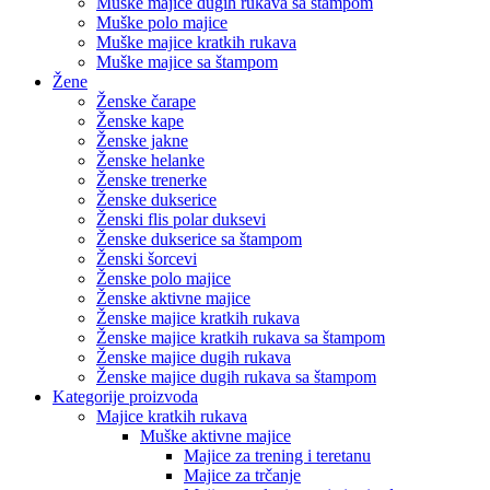
Muške majice dugih rukava sa štampom
Muške polo majice
Muške majice kratkih rukava
Muške majice sa štampom
Žene
Ženske čarape
Ženske kape
Ženske jakne
Ženske helanke
Ženske trenerke
Ženske dukserice
Ženski flis polar duksevi
Ženske dukserice sa štampom
Ženski šorcevi
Ženske polo majice
Ženske aktivne majice
Ženske majice kratkih rukava
Ženske majice kratkih rukava sa štampom
Ženske majice dugih rukava
Ženske majice dugih rukava sa štampom
Kategorije proizvoda
Majice kratkih rukava
Muške aktivne majice
Majice za trening i teretanu
Majice za trčanje