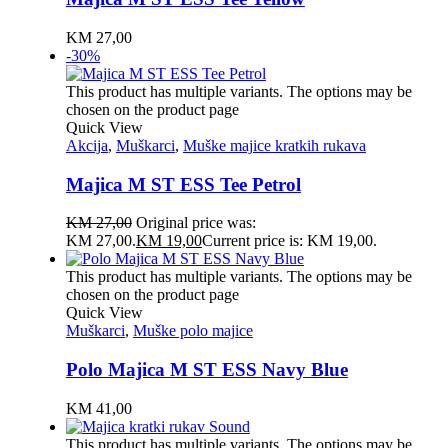
KM
27,00
-30%
This product has multiple variants. The options may be
chosen on the product page
Quick View
Akcija
,
Muškarci
,
Muške majice kratkih rukava
Majica M ST ESS Tee Petrol
KM
27,00
Original price was:
KM 27,00.
KM
19,00
Current price is: KM 19,00.
This product has multiple variants. The options may be
chosen on the product page
Quick View
Muškarci
,
Muške polo majice
Polo Majica M ST ESS Navy Blue
KM
41,00
This product has multiple variants. The options may be