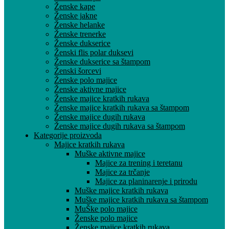
Ženske kape
Ženske jakne
Ženske helanke
Ženske trenerke
Ženske dukserice
Ženski flis polar duksevi
Ženske dukserice sa štampom
Ženski šorcevi
Ženske polo majice
Ženske aktivne majice
Ženske majice kratkih rukava
Ženske majice kratkih rukava sa štampom
Ženske majice dugih rukava
Ženske majice dugih rukava sa štampom
Kategorije proizvoda
Majice kratkih rukava
Muške aktivne majice
Majice za trening i teretanu
Majice za trčanje
Majice za planinarenje i prirodu
Muške majice kratkih rukava
Muške majice kratkih rukava sa štampom
MuŠke polo majice
Ženske polo majice
Ženske majice kratkih rukava