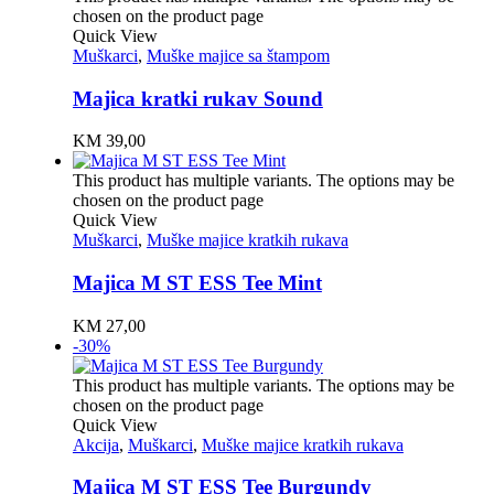
chosen on the product page
Quick View
Muškarci
,
Muške majice sa štampom
Majica kratki rukav Sound
KM
39,00
This product has multiple variants. The options may be
chosen on the product page
Quick View
Muškarci
,
Muške majice kratkih rukava
Majica M ST ESS Tee Mint
KM
27,00
-30%
This product has multiple variants. The options may be
chosen on the product page
Quick View
Akcija
,
Muškarci
,
Muške majice kratkih rukava
Majica M ST ESS Tee Burgundy