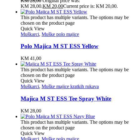
KM
28,00
Original price was:
KM 28,00.
KM
20,00
Current price is: KM 20,00.
This product has multiple variants. The options may be
chosen on the product page
Quick View
Muškarci
,
Muške polo majice
Polo Majica M ST ESS Yellow
KM
41,00
This product has multiple variants. The options may be
chosen on the product page
Quick View
Muškarci
,
Muške majice kratkih rukava
Majica M ST ESS Tee Spray White
KM
28,00
This product has multiple variants. The options may be
chosen on the product page
Quick View
Muškarci
,
Muške polo majice