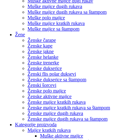
Muške aktivne majice dugi rukav
Muške majice dugih rukava
Muške majice dugih rukava sa štampom
Muške polo majice
Muške majice kratkih rukava
Muške majice sa štampom
Žene
Ženske čarape
Ženske kape
Ženske jakne
Ženske helanke
Ženske trenerke
Ženske dukserice
Ženski flis polar duksevi
Ženske dukserice sa štampom
Ženski šorcevi
Ženske polo majice
Ženske aktivne majice
Ženske majice kratkih rukava
Ženske majice kratkih rukava sa štampom
Ženske majice dugih rukava
Ženske majice dugih rukava sa štampom
Kategorije proizvoda
Majice kratkih rukava
Muške aktivne majice