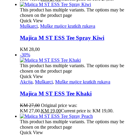
This product has multiple variants. The options may be
chosen on the product page
Quick View
Muškarci
,
Muške majice kratkih rukava
Majica M ST ESS Tee Spray Kiwi
KM
28,00
-30%
This product has multiple variants. The options may be
chosen on the product page
Quick View
Akcija
,
Muškarci
,
Muške majice kratkih rukava
Majica M ST ESS Tee Khaki
KM
27,00
Original price was:
KM 27,00.
KM
19,00
Current price is: KM 19,00.
This product has multiple variants. The options may be
chosen on the product page
Quick View