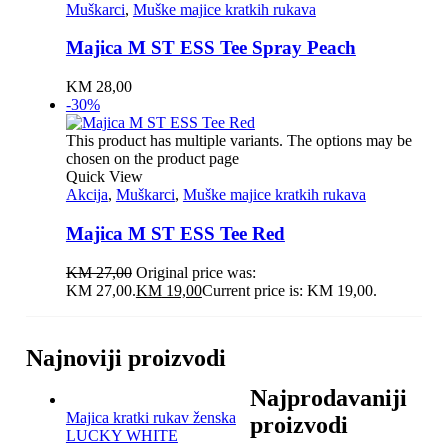
Muškarci
,
Muške majice kratkih rukava
Majica M ST ESS Tee Spray Peach
KM
28,00
-30%
This product has multiple variants. The options may be
chosen on the product page
Quick View
Akcija
,
Muškarci
,
Muške majice kratkih rukava
Majica M ST ESS Tee Red
KM
27,00
Original price was:
KM 27,00.
KM
19,00
Current price is: KM 19,00.
Najnoviji proizvodi
Najprodavaniji
Majica kratki rukav ženska
proizvodi
LUCKY WHITE