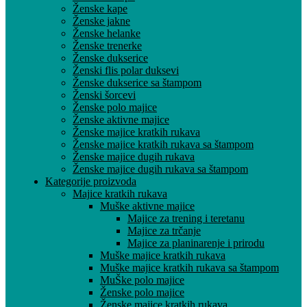
Ženske kape
Ženske jakne
Ženske helanke
Ženske trenerke
Ženske dukserice
Ženski flis polar duksevi
Ženske dukserice sa štampom
Ženski šorcevi
Ženske polo majice
Ženske aktivne majice
Ženske majice kratkih rukava
Ženske majice kratkih rukava sa štampom
Ženske majice dugih rukava
Ženske majice dugih rukava sa štampom
Kategorije proizvoda
Majice kratkih rukava
Muške aktivne majice
Majice za trening i teretanu
Majice za trčanje
Majice za planinarenje i prirodu
Muške majice kratkih rukava
Muške majice kratkih rukava sa štampom
MuŠke polo majice
Ženske polo majice
Ženske majice kratkih rukava