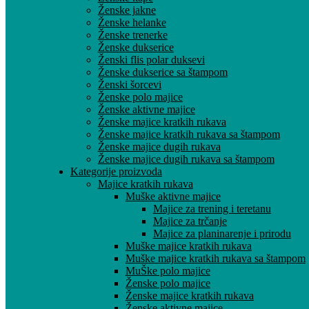
Ženske jakne
Ženske helanke
Ženske trenerke
Ženske dukserice
Ženski flis polar duksevi
Ženske dukserice sa štampom
Ženski šorcevi
Ženske polo majice
Ženske aktivne majice
Ženske majice kratkih rukava
Ženske majice kratkih rukava sa štampom
Ženske majice dugih rukava
Ženske majice dugih rukava sa štampom
Kategorije proizvoda
Majice kratkih rukava
Muške aktivne majice
Majice za trening i teretanu
Majice za trčanje
Majice za planinarenje i prirodu
Muške majice kratkih rukava
Muške majice kratkih rukava sa štampom
MuŠke polo majice
Ženske polo majice
Ženske majice kratkih rukava
Ženske aktivne majice