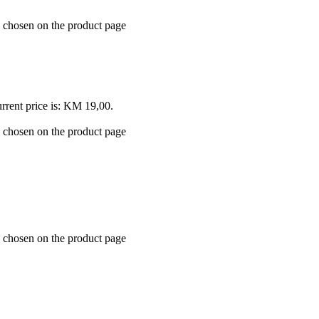
e chosen on the product page
rrent price is: KM 19,00.
e chosen on the product page
e chosen on the product page