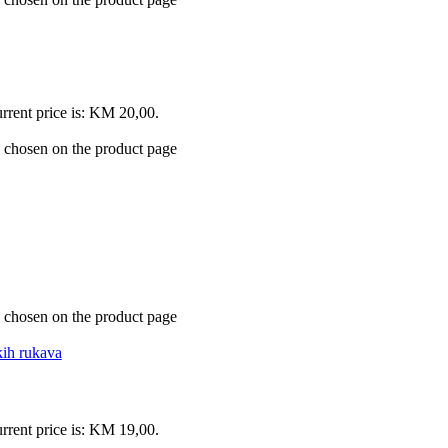
rrent price is: KM 20,00.
e chosen on the product page
e chosen on the product page
kih rukava
rrent price is: KM 19,00.