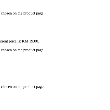
e chosen on the product page
rrent price is: KM 19,00.
e chosen on the product page
e chosen on the product page