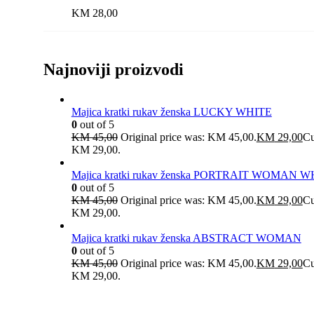
KM
28,00
Najnoviji proizvodi
Majica kratki rukav ženska LUCKY WHITE
0
out of 5
KM
45,00
Original price was: KM 45,00.
KM
29,00
Cu
KM 29,00.
Majica kratki rukav ženska PORTRAIT WOMAN W
0
out of 5
KM
45,00
Original price was: KM 45,00.
KM
29,00
Cu
KM 29,00.
Majica kratki rukav ženska ABSTRACT WOMAN
0
out of 5
KM
45,00
Original price was: KM 45,00.
KM
29,00
Cu
KM 29,00.