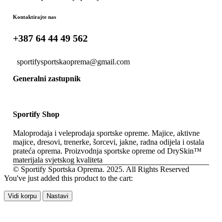
Kontaktirajte nas
+387 64 44 49 562
sportifysportskaoprema@gmail.com
Generalni zastupnik
Sportify Shop
Maloprodaja i veleprodaja sportske opreme. Majice, aktivne
majice, dresovi, trenerke, šorcevi, jakne, radna odijela i ostala
prateća oprema. Proizvodnja sportske opreme od DrySkin™
materijala svjetskog kvaliteta
© Sportify Sportska Oprema. 2025. All Rights Reserved
You've just added this product to the cart:
Vidi korpu
Nastavi