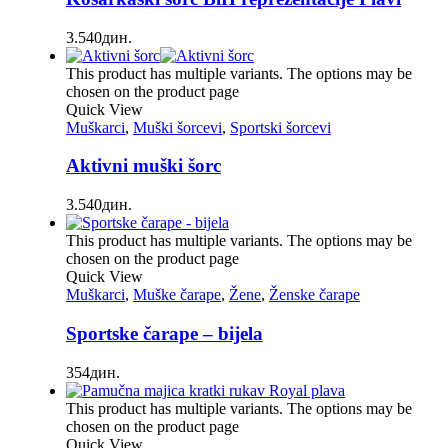
3.540
дин.
This product has multiple variants. The options may be
chosen on the product page
Quick View
Muškarci
,
Muški šorcevi
,
Sportski šorcevi
Aktivni muški šorc
3.540
дин.
This product has multiple variants. The options may be
chosen on the product page
Quick View
Muškarci
,
Muške čarape
,
Žene
,
Ženske čarape
Sportske čarape – bijela
354
дин.
This product has multiple variants. The options may be
chosen on the product page
Quick View