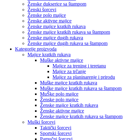
Ženske dukserice sa štampom
Ženski šorcevi
Ženske polo majice
Ženske aktivne majice
Ženske majice kratkih rukava
Ženske majice kratkih rukava sa štampom
Ženske majice dugih rukava
Ženske majice dugih rukava sa štampom
Kategorije proizvoda
Majice kratkih rukava
Muške aktivne majice
Majice za trening i teretanu
Majice za trčanje
Majice za planinarenje i prirodu
Muške majice kratkih rukava
Muške majice kratkih rukava sa štampom
MuŠke polo majice
Ženske polo majice
Ženske majice kratkih rukava
Ženske aktivne majice
Ženske majice kratkih rukava sa štampom
Muški šorcevi
Taktički šorcevi
Sportski šorcevi
Pamučni šorcevi