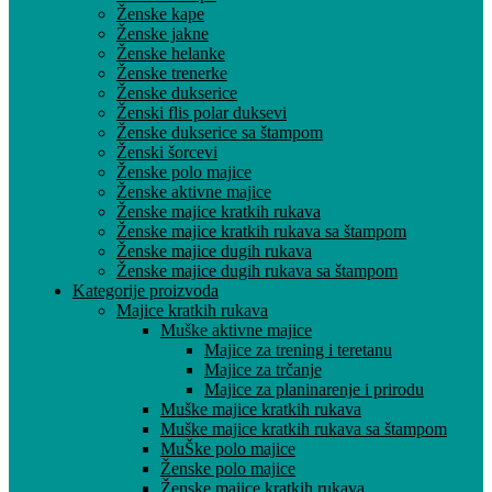
Ženske kape
Ženske jakne
Ženske helanke
Ženske trenerke
Ženske dukserice
Ženski flis polar duksevi
Ženske dukserice sa štampom
Ženski šorcevi
Ženske polo majice
Ženske aktivne majice
Ženske majice kratkih rukava
Ženske majice kratkih rukava sa štampom
Ženske majice dugih rukava
Ženske majice dugih rukava sa štampom
Kategorije proizvoda
Majice kratkih rukava
Muške aktivne majice
Majice za trening i teretanu
Majice za trčanje
Majice za planinarenje i prirodu
Muške majice kratkih rukava
Muške majice kratkih rukava sa štampom
MuŠke polo majice
Ženske polo majice
Ženske majice kratkih rukava