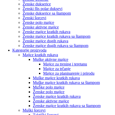
Ženske dukserice
Ženski flis polar duksevi
Ženske dukserice sa štampom
Ženski šorcevi
Ženske polo majice
Ženske aktivne majice
Ženske majice kratkih rukava
Ženske majice kratkih rukava sa štampom
Ženske majice dugih rukava
Ženske majice dugih rukava sa štampom
Kategorije proizvoda
Majice kratkih rukava
Muške aktivne majice
Majice za trening i teretanu
Majice za trčanje
Majice za planinarenje i prirodu
Muške majice kratkih rukava
Muške majice kratkih rukava sa štampom
MuŠke polo majice
Ženske polo majice
Ženske majice kratkih rukava
Ženske aktivne majice
Ženske majice kratkih rukava sa štampom
Muški šorcevi
Taktički šorcevi