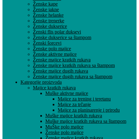
Ženske kape
Ženske jakne
Ženske helanke
Ženske trenerke
Ženske dukserice
Ženski flis polar duksevi
Ženske dukserice sa štampom
Ženski šorcevi
Ženske polo majice
Ženske aktivne majice
Ženske majice kratkih rukava
Ženske majice kratkih rukava sa štampom
Ženske majice dugih rukava
Ženske majice dugih rukava sa štampom
Kategorije proizvoda
Majice kratkih rukava
Muške aktivne majice
Majice za trening i teretanu
Majice za trčanje
Majice za planinarenje i prirodu
Muške majice kratkih rukava
Muške majice kratkih rukava sa štampom
MuŠke polo majice
Ženske polo majice
Ženske majice kratkih rukava