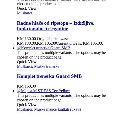
chosen on the product page
Quick View
Muškarci
Radne hlače od ripstopa – Izdržljive,
funkcionalne i elegantne
KM
130,00
Original price was:
KM 130,00.
KM
105,00
Current price is: KM 105,00.
This product has multiple variants. The options may be
chosen on the product page
Quick View
Muškarci
,
Muške trenerke
Komplet trenerka Guard SMB
KM
160,00
This product has multiple variants. The options may be
chosen on the product page
Quick View
Muškarci
,
Muške majice kratkih rukava