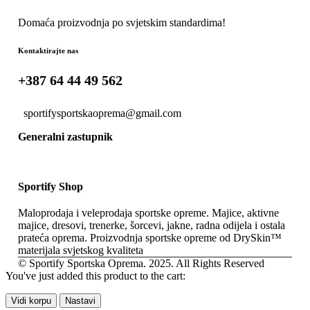
Domaća proizvodnja po svjetskim standardima!
Kontaktirajte nas
+387 64 44 49 562
sportifysportskaoprema@gmail.com
Generalni zastupnik
Sportify Shop
Maloprodaja i veleprodaja sportske opreme. Majice, aktivne
majice, dresovi, trenerke, šorcevi, jakne, radna odijela i ostala
prateća oprema. Proizvodnja sportske opreme od DrySkin™
materijala svjetskog kvaliteta
© Sportify Sportska Oprema. 2025. All Rights Reserved
You've just added this product to the cart:
Vidi korpu
Nastavi