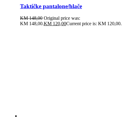
Taktičke pantalone/hlače
KM
148,00
Original price was:
KM 148,00.
KM
120,00
Current price is: KM 120,00.