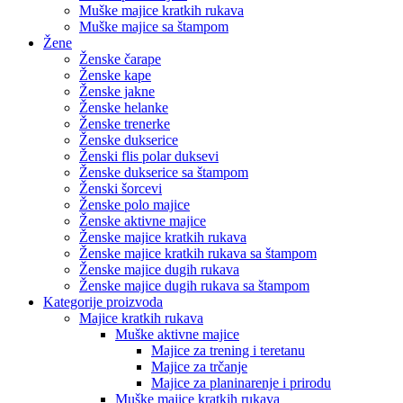
Muške majice kratkih rukava
Muške majice sa štampom
Žene
Ženske čarape
Ženske kape
Ženske jakne
Ženske helanke
Ženske trenerke
Ženske dukserice
Ženski flis polar duksevi
Ženske dukserice sa štampom
Ženski šorcevi
Ženske polo majice
Ženske aktivne majice
Ženske majice kratkih rukava
Ženske majice kratkih rukava sa štampom
Ženske majice dugih rukava
Ženske majice dugih rukava sa štampom
Kategorije proizvoda
Majice kratkih rukava
Muške aktivne majice
Majice za trening i teretanu
Majice za trčanje
Majice za planinarenje i prirodu
Muške majice kratkih rukava