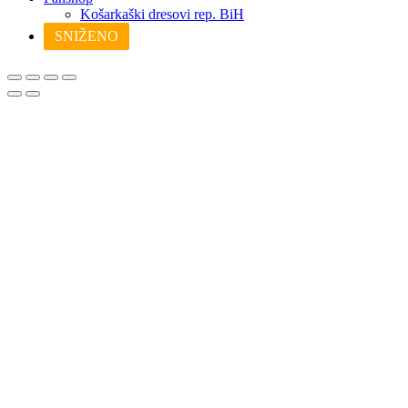
Košarkaški dresovi rep. BiH
SNIŽENO