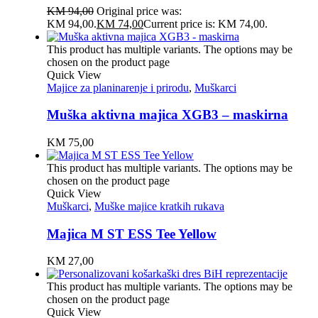
KM
94,00
Original price was:
KM 94,00.
KM
74,00
Current price is: KM 74,00.
This product has multiple variants. The options may be
chosen on the product page
Quick View
Majice za planinarenje i prirodu
,
Muškarci
Muška aktivna majica XGB3 – maskirna
KM
75,00
This product has multiple variants. The options may be
chosen on the product page
Quick View
Muškarci
,
Muške majice kratkih rukava
Majica M ST ESS Tee Yellow
KM
27,00
This product has multiple variants. The options may be
chosen on the product page
Quick View