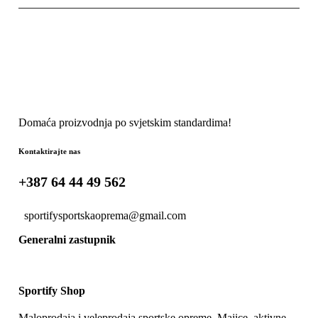
Domaća proizvodnja po svjetskim standardima!
Kontaktirajte nas
+387 64 44 49 562
sportifysportskaoprema@gmail.com
Generalni zastupnik
Sportify Shop
Maloprodaja i veleprodaja sportske opreme. Majice, aktivne