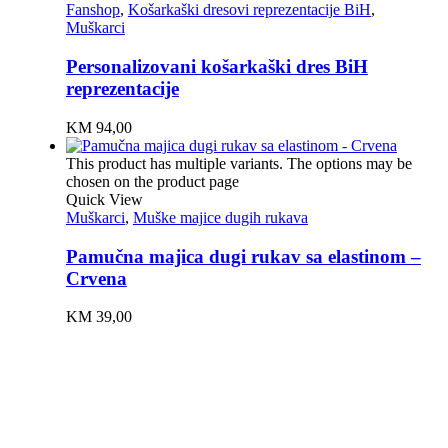
Fanshop
,
Košarkaški dresovi reprezentacije BiH
,
Muškarci
Personalizovani košarkaški dres BiH
reprezentacije
KM
94,00
This product has multiple variants. The options may be
chosen on the product page
Quick View
Muškarci
,
Muške majice dugih rukava
Pamučna majica dugi rukav sa elastinom –
Crvena
KM
39,00