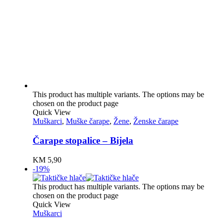
This product has multiple variants. The options may be
chosen on the product page
Quick View
Muškarci
,
Muške čarape
,
Žene
,
Ženske čarape
Čarape stopalice – Bijela
KM
5,90
-19%
This product has multiple variants. The options may be
chosen on the product page
Quick View
Muškarci