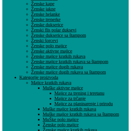
Ženske kape
Ženske jakne
Ženske helanke
Ženske trenerke
Ženske dukserice
Ženski flis polar duksevi
Ženske dukserice sa štampom
Ženski šorcevi
Ženske polo majice
Ženske aktivne majice
Ženske majice kratkih rukava
Ženske majice kratkih rukava sa štampom
Ženske majice dugih rukava
Ženske majice dugih rukava sa štampom
Kategorije proizvoda
Majice kratkih rukava
Muške aktivne majice
Majice za trening i teretanu
Majice za trčanje
Majice za planinarenje i prirodu
Muške majice kratkih rukava
Muške majice kratkih rukava sa štampom
MuŠke polo majice
Ženske polo majice
Ženske majice kratkih rukava