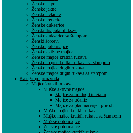
Ženske kape
Ženske jakne
Ženske helanke
Ženske trenerke
Ženske dukserice
Ženski flis polar duksevi
Ženske dukserice sa štampom
Ženski šorcevi
Ženske polo majice
Ženske aktivne majice
Ženske majice kratkih rukava
Ženske majice kratkih rukava sa štampom
Ženske majice dugih rukava
Ženske majice dugih rukava sa štampom
Kategorije proizvoda
Majice kratkih rukava
Muške aktivne majice
Majice za trening i teretanu
Majice za trčanje
Majice za planinarenje i prirodu
Muške majice kratkih rukava
Muške majice kratkih rukava sa štampom
MuŠke polo majice
Ženske polo majice
Ženske majice kratkih rukava