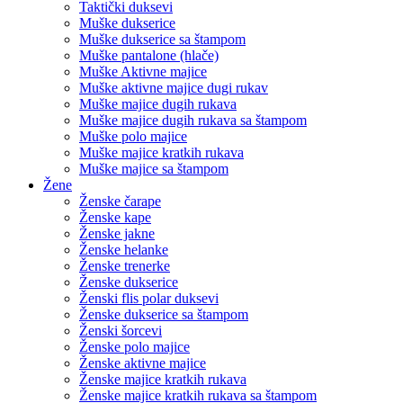
Taktički duksevi
Muške dukserice
Muške dukserice sa štampom
Muške pantalone (hlače)
Muške Aktivne majice
Muške aktivne majice dugi rukav
Muške majice dugih rukava
Muške majice dugih rukava sa štampom
Muške polo majice
Muške majice kratkih rukava
Muške majice sa štampom
Žene
Ženske čarape
Ženske kape
Ženske jakne
Ženske helanke
Ženske trenerke
Ženske dukserice
Ženski flis polar duksevi
Ženske dukserice sa štampom
Ženski šorcevi
Ženske polo majice
Ženske aktivne majice
Ženske majice kratkih rukava
Ženske majice kratkih rukava sa štampom