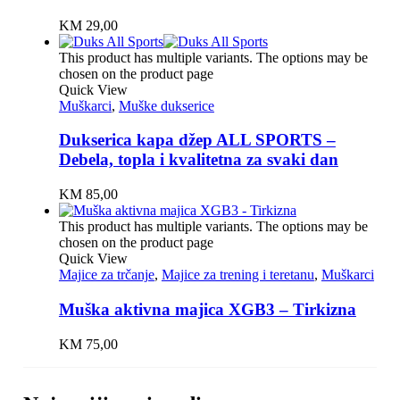
KM
29,00
This product has multiple variants. The options may be
chosen on the product page
Quick View
Muškarci
,
Muške dukserice
Dukserica kapa džep ALL SPORTS –
Debela, topla i kvalitetna za svaki dan
KM
85,00
This product has multiple variants. The options may be
chosen on the product page
Quick View
Majice za trčanje
,
Majice za trening i teretanu
,
Muškarci
Muška aktivna majica XGB3 – Tirkizna
KM
75,00