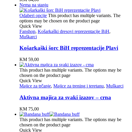
Nema na stanju
Odaberi opcije
This product has multiple variants. The
options may be chosen on the product page
Quick View
Fanshop
,
Košarkaški dresovi reprezentacije BiH
,
Muškarci
Košarkaški šorc BiH reprezentacije Plavi
KM
59,00
This product has multiple variants. The options may be
chosen on the product page
Quick View
Majice za trčanje
,
Majice za trening i teretanu
,
Muškarci
Aktivna majica za svaki izazov – crna
KM
75,00
This product has multiple variants. The options may be
chosen on the product page
Quick View