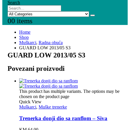
Search
0
0 items
Home
Shop
Muškarci
,
Radna obuća
GUARD LOW 2013/05 S3
GUARD LOW 2013/05 S3
Povezani proizvodi
This product has multiple variants. The options may be
chosen on the product page
Quick View
Muškarci
,
Muške trenerke
Trenerka donji dio sa ranflom – Siva
KM
64,00