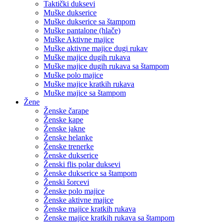
Taktički duksevi
Muške dukserice
Muške dukserice sa štampom
Muške pantalone (hlače)
Muške Aktivne majice
Muške aktivne majice dugi rukav
Muške majice dugih rukava
Muške majice dugih rukava sa štampom
Muške polo majice
Muške majice kratkih rukava
Muške majice sa štampom
Žene
Ženske čarape
Ženske kape
Ženske jakne
Ženske helanke
Ženske trenerke
Ženske dukserice
Ženski flis polar duksevi
Ženske dukserice sa štampom
Ženski šorcevi
Ženske polo majice
Ženske aktivne majice
Ženske majice kratkih rukava
Ženske majice kratkih rukava sa štampom