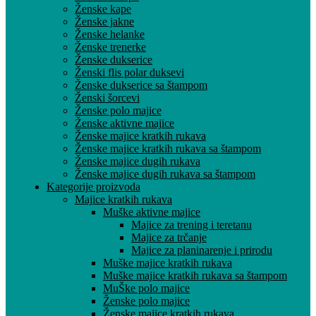
Ženske kape
Ženske jakne
Ženske helanke
Ženske trenerke
Ženske dukserice
Ženski flis polar duksevi
Ženske dukserice sa štampom
Ženski šorcevi
Ženske polo majice
Ženske aktivne majice
Ženske majice kratkih rukava
Ženske majice kratkih rukava sa štampom
Ženske majice dugih rukava
Ženske majice dugih rukava sa štampom
Kategorije proizvoda
Majice kratkih rukava
Muške aktivne majice
Majice za trening i teretanu
Majice za trčanje
Majice za planinarenje i prirodu
Muške majice kratkih rukava
Muške majice kratkih rukava sa štampom
MuŠke polo majice
Ženske polo majice
Ženske majice kratkih rukava