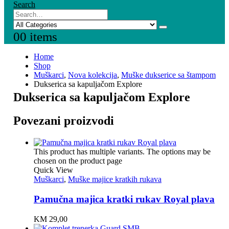
Search
0
0 items
Home
Shop
Muškarci
,
Nova kolekcija
,
Muške dukserice sa štampom
Dukserica sa kapuljačom Explore
Dukserica sa kapuljačom Explore
Povezani proizvodi
This product has multiple variants. The options may be
chosen on the product page
Quick View
Muškarci
,
Muške majice kratkih rukava
Pamučna majica kratki rukav Royal plava
KM
29,00