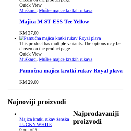
Quick View
Muškarci
,
Muške majice kratkih rukava
Majica M ST ESS Tee Yellow
KM
27,00
This product has multiple variants. The options may be
chosen on the product page
Quick View
Muškarci
,
Muške majice kratkih rukava
Pamučna majica kratki rukav Royal plava
KM
29,00
Najnoviji proizvodi
Najprodavaniji
Majica kratki rukav ženska
proizvodi
LUCKY WHITE
0
out of 5