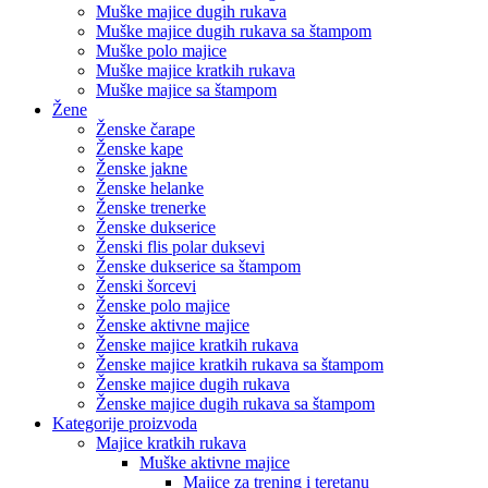
Muške majice dugih rukava
Muške majice dugih rukava sa štampom
Muške polo majice
Muške majice kratkih rukava
Muške majice sa štampom
Žene
Ženske čarape
Ženske kape
Ženske jakne
Ženske helanke
Ženske trenerke
Ženske dukserice
Ženski flis polar duksevi
Ženske dukserice sa štampom
Ženski šorcevi
Ženske polo majice
Ženske aktivne majice
Ženske majice kratkih rukava
Ženske majice kratkih rukava sa štampom
Ženske majice dugih rukava
Ženske majice dugih rukava sa štampom
Kategorije proizvoda
Majice kratkih rukava
Muške aktivne majice
Majice za trening i teretanu