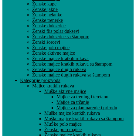
Ženske kape
Ženske jakne
Ženske helanke
Ženske trenerke
Ženske dukserice
Ženski flis polar duksevi
Ženske dukserice sa štampom
Ženski šorcevi
Ženske polo majice
Ženske aktivne majice
Ženske majice kratkih rukava
Ženske majice kratkih rukava sa štampom
Ženske majice dugih rukava
Ženske majice dugih rukava sa štampom
Kategorije proizvoda
Majice kratkih rukava
Muške aktivne majice
Majice za trening i teretanu
Majice za trčanje
Majice za planinarenje i prirodu
Muške majice kratkih rukava
Muške majice kratkih rukava sa štampom
MuŠke polo majice
Ženske polo majice
Ženske majice kratkih rukava