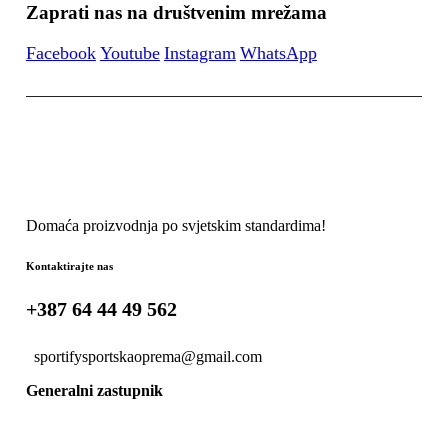
Zaprati nas na društvenim mrežama
Facebook
Youtube
Instagram
WhatsApp
Domaća proizvodnja po svjetskim standardima!
Kontaktirajte nas
+387 64 44 49 562
sportifysportskaoprema@gmail.com
Generalni zastupnik