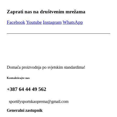
Zaprati nas na društvenim mrežama
Facebook
Youtube
Instagram
WhatsApp
Domaća proizvodnja po svjetskim standardima!
Kontaktirajte nas
+387 64 44 49 562
sportifysportskaoprema@gmail.com
Generalni zastupnik