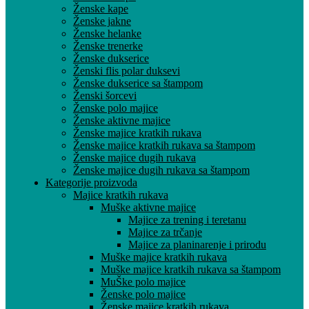
Ženske kape
Ženske jakne
Ženske helanke
Ženske trenerke
Ženske dukserice
Ženski flis polar duksevi
Ženske dukserice sa štampom
Ženski šorcevi
Ženske polo majice
Ženske aktivne majice
Ženske majice kratkih rukava
Ženske majice kratkih rukava sa štampom
Ženske majice dugih rukava
Ženske majice dugih rukava sa štampom
Kategorije proizvoda
Majice kratkih rukava
Muške aktivne majice
Majice za trening i teretanu
Majice za trčanje
Majice za planinarenje i prirodu
Muške majice kratkih rukava
Muške majice kratkih rukava sa štampom
MuŠke polo majice
Ženske polo majice
Ženske majice kratkih rukava