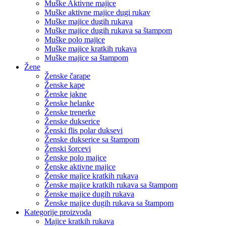
Muške Aktivne majice
Muške aktivne majice dugi rukav
Muške majice dugih rukava
Muške majice dugih rukava sa štampom
Muške polo majice
Muške majice kratkih rukava
Muške majice sa štampom
Žene
Ženske čarape
Ženske kape
Ženske jakne
Ženske helanke
Ženske trenerke
Ženske dukserice
Ženski flis polar duksevi
Ženske dukserice sa štampom
Ženski šorcevi
Ženske polo majice
Ženske aktivne majice
Ženske majice kratkih rukava
Ženske majice kratkih rukava sa štampom
Ženske majice dugih rukava
Ženske majice dugih rukava sa štampom
Kategorije proizvoda
Majice kratkih rukava