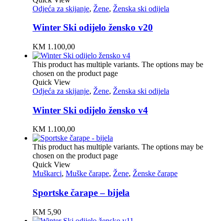
Odjeća za skijanje
,
Žene
,
Ženska ski odijela
Winter Ski odijelo žensko v20
KM
1.100,00
This product has multiple variants. The options may be
chosen on the product page
Quick View
Odjeća za skijanje
,
Žene
,
Ženska ski odijela
Winter Ski odijelo žensko v4
KM
1.100,00
This product has multiple variants. The options may be
chosen on the product page
Quick View
Muškarci
,
Muške čarape
,
Žene
,
Ženske čarape
Sportske čarape – bijela
KM
5,90