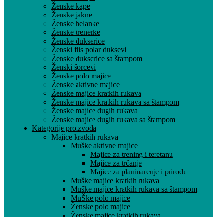
Ženske kape
Ženske jakne
Ženske helanke
Ženske trenerke
Ženske dukserice
Ženski flis polar duksevi
Ženske dukserice sa štampom
Ženski šorcevi
Ženske polo majice
Ženske aktivne majice
Ženske majice kratkih rukava
Ženske majice kratkih rukava sa štampom
Ženske majice dugih rukava
Ženske majice dugih rukava sa štampom
Kategorije proizvoda
Majice kratkih rukava
Muške aktivne majice
Majice za trening i teretanu
Majice za trčanje
Majice za planinarenje i prirodu
Muške majice kratkih rukava
Muške majice kratkih rukava sa štampom
MuŠke polo majice
Ženske polo majice
Ženske majice kratkih rukava