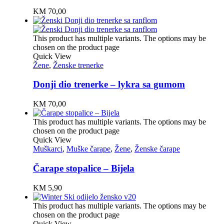
KM
70,00
This product has multiple variants. The options may be
chosen on the product page
Quick View
Žene
,
Ženske trenerke
Donji dio trenerke – lykra sa gumom
KM
70,00
This product has multiple variants. The options may be
chosen on the product page
Quick View
Muškarci
,
Muške čarape
,
Žene
,
Ženske čarape
Čarape stopalice – Bijela
KM
5,90
This product has multiple variants. The options may be
chosen on the product page
Quick View