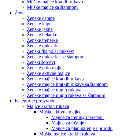
Muške majice kratkih rukava
Muške majice sa štampom
Žene
Ženske čarape
Ženske kape
Ženske jakne
Ženske helanke
Ženske trenerke
Ženske dukserice
Ženski flis polar duksevi
Ženske dukserice sa štampom
Ženski šorcevi
Ženske polo majice
Ženske aktivne majice
Ženske majice kratkih rukava
Ženske majice kratkih rukava sa štampom
Ženske majice dugih rukava
Ženske majice dugih rukava sa štampom
Kategorije proizvoda
Majice kratkih rukava
Muške aktivne majice
Majice za trening i teretanu
Majice za trčanje
Majice za planinarenje i prirodu
Muške majice kratkih rukava