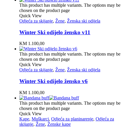
This product has multiple variants. The options may be
chosen on the product page
Quick View
Odjeća za skijanje
,
Žene
,
Ženska ski odijela
Winter Ski odijelo žensko v11
KM
1.100,00
This product has multiple variants. The options may be
chosen on the product page
Quick View
Odjeća za skijanje
,
Žene
,
Ženska ski odijela
Winter Ski odijelo žensko v6
KM
1.100,00
This product has multiple variants. The options may be
chosen on the product page
Quick View
Kape
,
Muškarci
,
Odjeća za planinarenje
,
Odjeća za
skijanje
,
Žene
,
Ženske kape