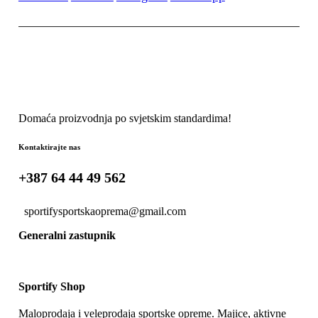
Domaća proizvodnja po svjetskim standardima!
Kontaktirajte nas
+387 64 44 49 562
sportifysportskaoprema@gmail.com
Generalni zastupnik
Sportify Shop
Maloprodaja i veleprodaja sportske opreme. Majice, aktivne