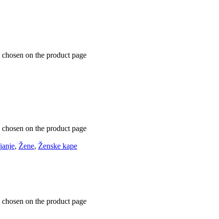
e chosen on the product page
e chosen on the product page
janje
,
Žene
,
Ženske kape
e chosen on the product page