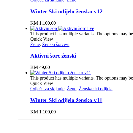
Winter Ski odijelo žensko v12
KM
1.100,00
This product has multiple variants. The options may b
Quick View
Žene
,
Ženski šorcevi
Aktivni šorc ženski
KM
49,00
This product has multiple variants. The options may b
Quick View
Odjeća za skijanje
,
Žene
,
Ženska ski odijela
Winter Ski odijelo žensko v11
KM
1.100,00