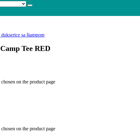
 dukserice sa štampom
t Camp Tee RED
e chosen on the product page
e chosen on the product page