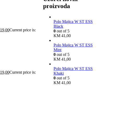
proizvoda
Polo Majica W ST ESS
Black
19,00
Current price is:
0
out of 5
KM
41,00
Polo Majica W ST ESS
Mint
0
out of 5
KM
41,00
Polo Majica W ST ESS
19,00
Current price is:
Khaki
0
out of 5
KM
41,00