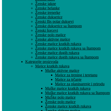
Ženske jakne
Ženske helanke
Ženske trenerke
Ženske dukserice
Ženski flis polar duksevi
Ženske dukserice sa štampom
Ženski šorcevi
Ženske polo majice
Ženske aktivne majice
Ženske majice kratkih rukava
Ženske majice kratkih rukava sa štampom
Ženske majice dugih rukava
Ženske majice dugih rukava sa štampom
Kategorije proizvoda
Majice kratkih rukava
Muške aktivne majice
Majice za trening i teretanu
Majice za trčanje
Majice za planinarenje i prirodu
Muške majice kratkih rukava
Muške majice kratkih rukava sa štampom
MuŠke polo majice
Ženske polo majice
Ženske majice kratkih rukava
Ženske aktivne majice