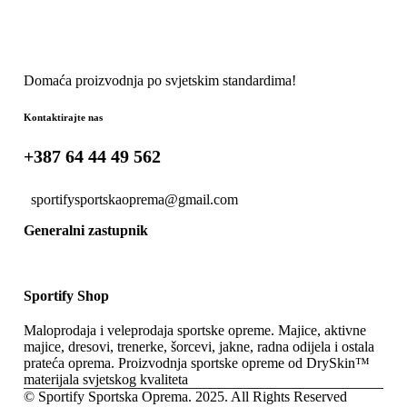
Domaća proizvodnja po svjetskim standardima!
Kontaktirajte nas
+387 64 44 49 562
sportifysportskaoprema@gmail.com
Generalni zastupnik
Sportify Shop
Maloprodaja i veleprodaja sportske opreme. Majice, aktivne
majice, dresovi, trenerke, šorcevi, jakne, radna odijela i ostala
prateća oprema. Proizvodnja sportske opreme od DrySkin™
materijala svjetskog kvaliteta
© Sportify Sportska Oprema. 2025. All Rights Reserved