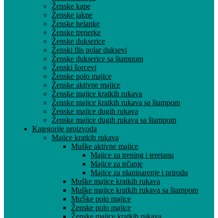
Ženske kape
Ženske jakne
Ženske helanke
Ženske trenerke
Ženske dukserice
Ženski flis polar duksevi
Ženske dukserice sa štampom
Ženski šorcevi
Ženske polo majice
Ženske aktivne majice
Ženske majice kratkih rukava
Ženske majice kratkih rukava sa štampom
Ženske majice dugih rukava
Ženske majice dugih rukava sa štampom
Kategorije proizvoda
Majice kratkih rukava
Muške aktivne majice
Majice za trening i teretanu
Majice za trčanje
Majice za planinarenje i prirodu
Muške majice kratkih rukava
Muške majice kratkih rukava sa štampom
MuŠke polo majice
Ženske polo majice
Ženske majice kratkih rukava