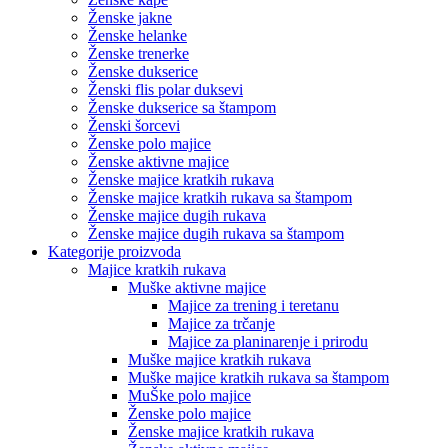
Ženske jakne
Ženske helanke
Ženske trenerke
Ženske dukserice
Ženski flis polar duksevi
Ženske dukserice sa štampom
Ženski šorcevi
Ženske polo majice
Ženske aktivne majice
Ženske majice kratkih rukava
Ženske majice kratkih rukava sa štampom
Ženske majice dugih rukava
Ženske majice dugih rukava sa štampom
Kategorije proizvoda
Majice kratkih rukava
Muške aktivne majice
Majice za trening i teretanu
Majice za trčanje
Majice za planinarenje i prirodu
Muške majice kratkih rukava
Muške majice kratkih rukava sa štampom
MuŠke polo majice
Ženske polo majice
Ženske majice kratkih rukava