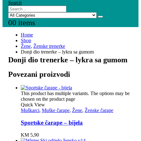
Search
0
0 items
Home
Shop
Žene
,
Ženske trenerke
Donji dio trenerke – lykra sa gumom
Donji dio trenerke – lykra sa gumom
Povezani proizvodi
This product has multiple variants. The options may be
chosen on the product page
Quick View
Muškarci
,
Muške čarape
,
Žene
,
Ženske čarape
Sportske čarape – bijela
KM
5,90