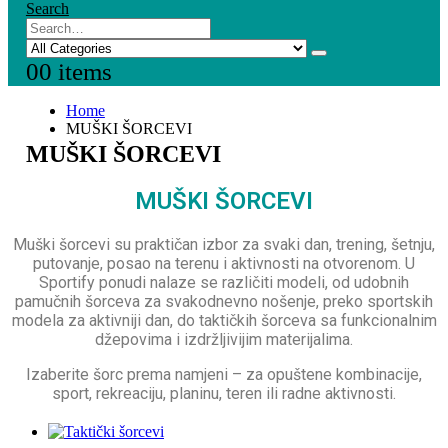
Search
0
0 items
Home
MUŠKI ŠORCEVI
MUŠKI ŠORCEVI
MUŠKI ŠORCEVI
Muški šorcevi su praktičan izbor za svaki dan, trening, šetnju,
putovanje, posao na terenu i aktivnosti na otvorenom. U
Sportify ponudi nalaze se različiti modeli, od udobnih
pamučnih šorceva za svakodnevno nošenje, preko sportskih
modela za aktivniji dan, do taktičkih šorceva sa funkcionalnim
džepovima i izdržljivijim materijalima.
Izaberite šorc prema namjeni – za opuštene kombinacije,
sport, rekreaciju, planinu, teren ili radne aktivnosti.