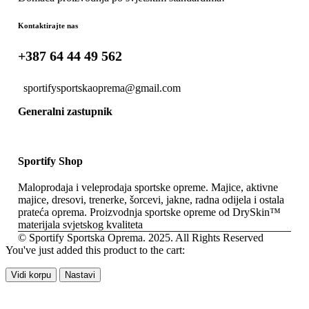
Kontaktirajte nas
+387 64 44 49 562
sportifysportskaoprema@gmail.com
Generalni zastupnik
Sportify Shop
Maloprodaja i veleprodaja sportske opreme. Majice, aktivne
majice, dresovi, trenerke, šorcevi, jakne, radna odijela i ostala
prateća oprema. Proizvodnja sportske opreme od DrySkin™
materijala svjetskog kvaliteta
© Sportify Sportska Oprema. 2025. All Rights Reserved
You've just added this product to the cart:
Vidi korpu
Nastavi