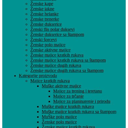
Ženske kape
Ženske jakne
Ženske helanke
Ženske trenerke
Ženske dukserice
Ženski flis polar duksevi
Ženske dukserice sa štampom
Ženski šorcevi
Ženske polo majice
Ženske aktivne majice
Ženske majice kratkih rukava
Ženske majice kratkih rukava sa štampom
Ženske majice dugih rukava
Ženske majice dugih rukava sa štampom
Kategorije proizvoda
Majice kratkih rukava
Muške aktivne majice
Majice za trening i teretanu
Majice za trčanje
Majice za planinarenje i prirodu
Muške majice kratkih rukava
Muške majice kratkih rukava sa štampom
MuŠke polo majice
Ženske polo majice
Ženske majice kratkih rukava