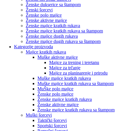
Ženske dukserice sa štampom
Ženski šorcevi
Ženske polo majice
Ženske aktivne majice
Ženske majice kratkih rukava
Ženske majice kratkih rukava sa štampom
Ženske majice dugih rukava
Ženske majice dugih rukava sa štampom
Kategorije proizvoda
Majice kratkih rukava
Muške aktivne majice
Majice za trening i teretanu
Majice za trčanje
Majice za planinarenje i prirodu
Muške majice kratkih rukava
Muške majice kratkih rukava sa štampom
MuŠke polo majice
Ženske polo majice
Ženske majice kratkih rukava
Ženske aktivne majice
Ženske majice kratkih rukava sa štampom
Muški šorcevi
Taktički šorcevi
Sportski šorcevi
Pamučni šorcevi