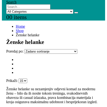
Search
0
0 items
Home
Shop
Ženske helanke
Ženske helanke
Poredaj po:
Prikaži:
Ženske helanke su nezamjenjiv odjevni komad za modernu
ženu – bilo da ih nosite tokom treninga, svakodnevnih
obaveza ili casual izlazaka, prava kombinacija materijala i
kroja osigurava maksimalnu udobnost i besprijekoran izgled.