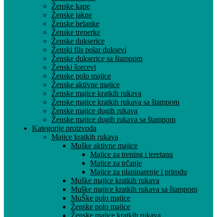
Ženske kape
Ženske jakne
Ženske helanke
Ženske trenerke
Ženske dukserice
Ženski flis polar duksevi
Ženske dukserice sa štampom
Ženski šorcevi
Ženske polo majice
Ženske aktivne majice
Ženske majice kratkih rukava
Ženske majice kratkih rukava sa štampom
Ženske majice dugih rukava
Ženske majice dugih rukava sa štampom
Kategorije proizvoda
Majice kratkih rukava
Muške aktivne majice
Majice za trening i teretanu
Majice za trčanje
Majice za planinarenje i prirodu
Muške majice kratkih rukava
Muške majice kratkih rukava sa štampom
MuŠke polo majice
Ženske polo majice
Ženske majice kratkih rukava