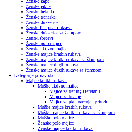
Ženske kape
Ženske jakne
Ženske helanke
Ženske trenerke
Ženske dukserice
Ženski flis polar duksevi
Ženske dukserice sa štampom
Ženski šorcevi
Ženske polo majice
Ženske aktivne majice
Ženske majice kratkih rukava
Ženske majice kratkih rukava sa štampom
Ženske majice dugih rukava
Ženske majice dugih rukava sa štampom
Kategorije proizvoda
Majice kratkih rukava
Muške aktivne majice
Majice za trening i teretanu
Majice za trčanje
Majice za planinarenje i prirodu
Muške majice kratkih rukava
Muške majice kratkih rukava sa štampom
MuŠke polo majice
Ženske polo majice
Ženske majice kratkih rukava