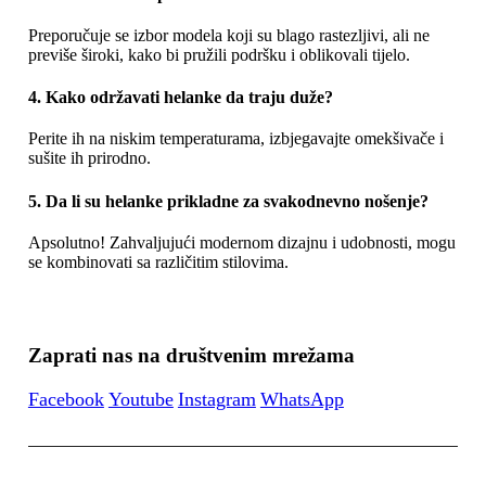
Preporučuje se izbor modela koji su blago rastezljivi, ali ne
previše široki, kako bi pružili podršku i oblikovali tijelo.
4. Kako održavati helanke da traju duže?
Perite ih na niskim temperaturama, izbjegavajte omekšivače i
sušite ih prirodno.
5. Da li su helanke prikladne za svakodnevno nošenje?
Apsolutno! Zahvaljujući modernom dizajnu i udobnosti, mogu
se kombinovati sa različitim stilovima.
Zaprati nas na društvenim mrežama
Facebook
Youtube
Instagram
WhatsApp