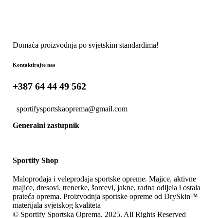
Domaća proizvodnja po svjetskim standardima!
Kontaktirajte nas
+387 64 44 49 562
sportifysportskaoprema@gmail.com
Generalni zastupnik
Sportify Shop
Maloprodaja i veleprodaja sportske opreme. Majice, aktivne
majice, dresovi, trenerke, šorcevi, jakne, radna odijela i ostala
prateća oprema. Proizvodnja sportske opreme od DrySkin™
materijala svjetskog kvaliteta
© Sportify Sportska Oprema. 2025. All Rights Reserved