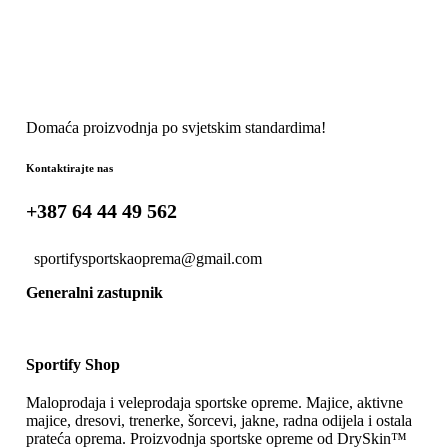
Domaća proizvodnja po svjetskim standardima!
Kontaktirajte nas
+387 64 44 49 562
sportifysportskaoprema@gmail.com
Generalni zastupnik
Sportify Shop
Maloprodaja i veleprodaja sportske opreme. Majice, aktivne
majice, dresovi, trenerke, šorcevi, jakne, radna odijela i ostala
prateća oprema. Proizvodnja sportske opreme od DrySkin™