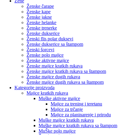
Žene
Ženske čarape
Ženske kape
Ženske jakne
Ženske helanke
Ženske trenerke
Ženske dukserice
Ženski flis polar duksevi
Ženske dukserice sa štampom
Ženski šorcevi
Ženske polo majice
Ženske aktivne majice
Ženske majice kratkih rukava
Ženske majice kratkih rukava sa štampom
Ženske majice dugih rukava
Ženske majice dugih rukava sa štampom
Kategorije proizvoda
Majice kratkih rukava
Muške aktivne majice
Majice za trening i teretanu
Majice za trčanje
Majice za planinarenje i prirodu
Muške majice kratkih rukava
Muške majice kratkih rukava sa štampom
MuŠke polo majice