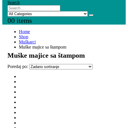
Search
0
0 items
Home
Shop
Muškarci
Muške majice sa štampom
Muške majice sa štampom
Poredaj po: