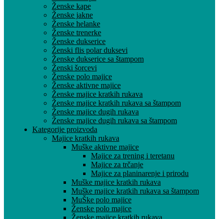
Ženske kape
Ženske jakne
Ženske helanke
Ženske trenerke
Ženske dukserice
Ženski flis polar duksevi
Ženske dukserice sa štampom
Ženski šorcevi
Ženske polo majice
Ženske aktivne majice
Ženske majice kratkih rukava
Ženske majice kratkih rukava sa štampom
Ženske majice dugih rukava
Ženske majice dugih rukava sa štampom
Kategorije proizvoda
Majice kratkih rukava
Muške aktivne majice
Majice za trening i teretanu
Majice za trčanje
Majice za planinarenje i prirodu
Muške majice kratkih rukava
Muške majice kratkih rukava sa štampom
MuŠke polo majice
Ženske polo majice
Ženske majice kratkih rukava