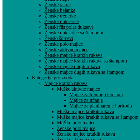
Ženske jakne
Ženske helanke
Ženske trenerke
Ženske dukserice
Ženski flis polar duksevi
Ženske dukserice sa štampom
Ženski šorcevi
Ženske polo majice
Ženske aktivne majice
Ženske majice kratkih rukava
Ženske majice kratkih rukava sa štampom
Ženske majice dugih rukava
Ženske majice dugih rukava sa štampom
Kategorije proizvoda
Majice kratkih rukava
Muške aktivne majice
Majice za trening i teretanu
Majice za trčanje
Majice za planinarenje i prirodu
Muške majice kratkih rukava
Muške majice kratkih rukava sa štampom
MuŠke polo majice
Ženske polo majice
Ženske majice kratkih rukava
Ženske aktivne majice