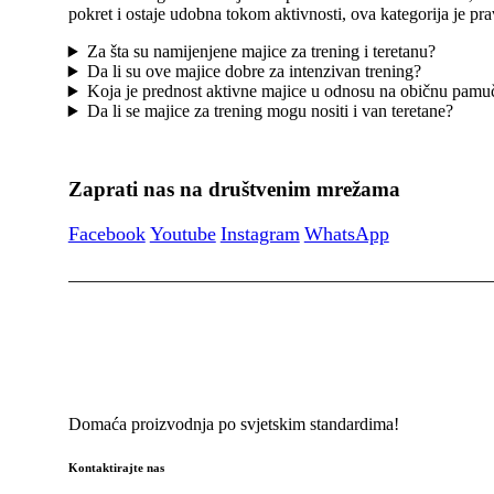
pokret i ostaje udobna tokom aktivnosti, ova kategorija je pra
Za šta su namijenjene majice za trening i teretanu?
Da li su ove majice dobre za intenzivan trening?
Koja je prednost aktivne majice u odnosu na običnu pamu
Da li se majice za trening mogu nositi i van teretane?
Zaprati nas na društvenim mrežama
Facebook
Youtube
Instagram
WhatsApp
Domaća proizvodnja po svjetskim standardima!
Kontaktirajte nas