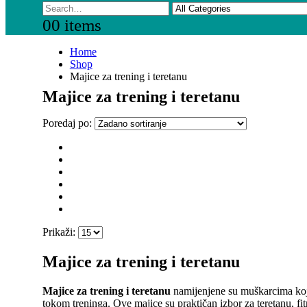
0
0 items
Home
Shop
Majice za trening i teretanu
Majice za trening i teretanu
Poredaj po:
Prikaži:
Majice za trening i teretanu
Majice za trening i teretanu
namijenjene su muškarcima koji 
tokom treninga. Ove majice su praktičan izbor za teretanu, fit