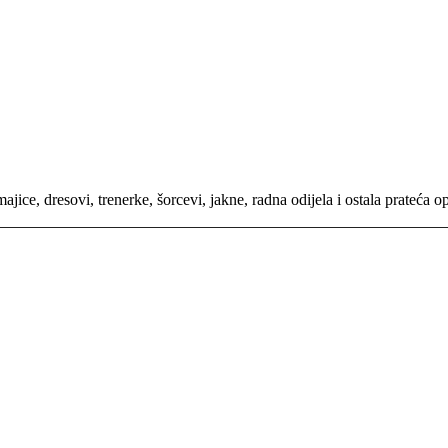
ajice, dresovi, trenerke, šorcevi, jakne, radna odijela i ostala prate