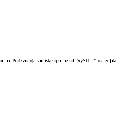
ća oprema. Proizvodnja sportske opreme od DrySkin™ materijala