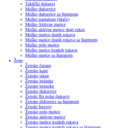
Taktički duksevi
Muške dukserice
Muške dukserice sa štampom
Muške pantalone (hlače)
Muške Aktivne majice
Muške aktivne majice dugi rukav
Muške majice dugih rukava
Muške majice dugih rukava sa štampom
Muške polo majice
Muške majice kratkih rukava
Muške majice sa štampom
Žene
Ženske čarape
Ženske kape
Ženske jakne
Ženske helanke
Ženske trenerke
Ženske dukserice
Ženski flis polar duksevi
Ženske dukserice sa štampom
Ženski šorcevi
Ženske polo majice
Ženske aktivne majice
Ženske majice kratkih rukava
Ženske majice kratkih rukava sa štampom