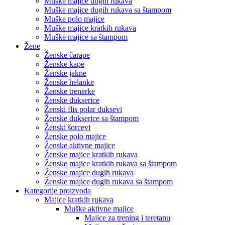
Muške majice dugih rukava
Muške majice dugih rukava sa štampom
Muške polo majice
Muške majice kratkih rukava
Muške majice sa štampom
Žene
Ženske čarape
Ženske kape
Ženske jakne
Ženske helanke
Ženske trenerke
Ženske dukserice
Ženski flis polar duksevi
Ženske dukserice sa štampom
Ženski šorcevi
Ženske polo majice
Ženske aktivne majice
Ženske majice kratkih rukava
Ženske majice kratkih rukava sa štampom
Ženske majice dugih rukava
Ženske majice dugih rukava sa štampom
Kategorije proizvoda
Majice kratkih rukava
Muške aktivne majice
Majice za trening i teretanu