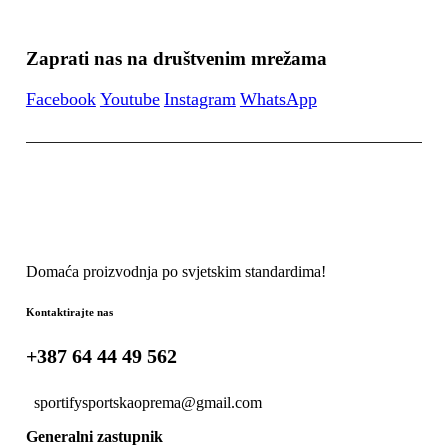
Zaprati nas na društvenim mrežama
Facebook
Youtube
Instagram
WhatsApp
Domaća proizvodnja po svjetskim standardima!
Kontaktirajte nas
+387 64 44 49 562
sportifysportskaoprema@gmail.com
Generalni zastupnik