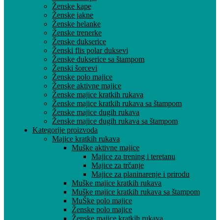
Ženske kape
Ženske jakne
Ženske helanke
Ženske trenerke
Ženske dukserice
Ženski flis polar duksevi
Ženske dukserice sa štampom
Ženski šorcevi
Ženske polo majice
Ženske aktivne majice
Ženske majice kratkih rukava
Ženske majice kratkih rukava sa štampom
Ženske majice dugih rukava
Ženske majice dugih rukava sa štampom
Kategorije proizvoda
Majice kratkih rukava
Muške aktivne majice
Majice za trening i teretanu
Majice za trčanje
Majice za planinarenje i prirodu
Muške majice kratkih rukava
Muške majice kratkih rukava sa štampom
MuŠke polo majice
Ženske polo majice
Ženske majice kratkih rukava