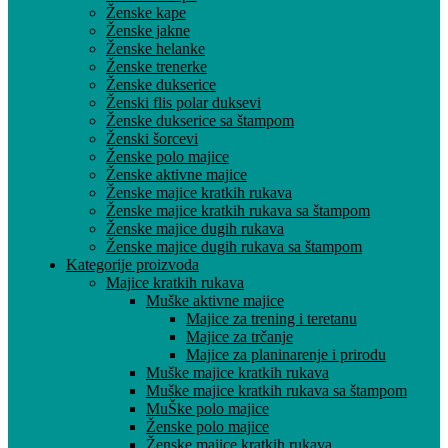
Ženske kape
Ženske jakne
Ženske helanke
Ženske trenerke
Ženske dukserice
Ženski flis polar duksevi
Ženske dukserice sa štampom
Ženski šorcevi
Ženske polo majice
Ženske aktivne majice
Ženske majice kratkih rukava
Ženske majice kratkih rukava sa štampom
Ženske majice dugih rukava
Ženske majice dugih rukava sa štampom
Kategorije proizvoda
Majice kratkih rukava
Muške aktivne majice
Majice za trening i teretanu
Majice za trčanje
Majice za planinarenje i prirodu
Muške majice kratkih rukava
Muške majice kratkih rukava sa štampom
MuŠke polo majice
Ženske polo majice
Ženske majice kratkih rukava