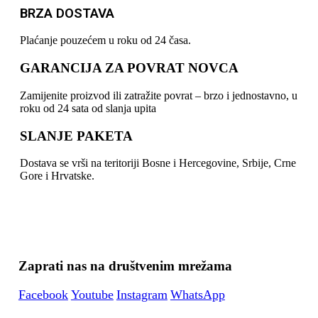
BRZA DOSTAVA
Plaćanje pouzećem u roku od 24 časa.
GARANCIJA ZA POVRAT NOVCA
Zamijenite proizvod ili zatražite povrat – brzo i jednostavno, u
roku od 24 sata od slanja upita
SLANJE PAKETA
Dostava se vrši na teritoriji Bosne i Hercegovine, Srbije, Crne
Gore i Hrvatske.
Zaprati nas na društvenim mrežama
Facebook
Youtube
Instagram
WhatsApp