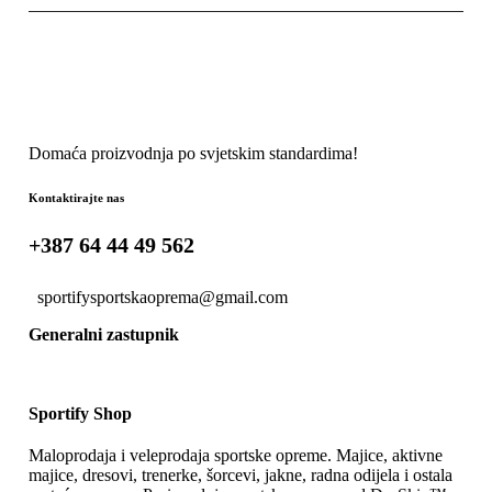
Domaća proizvodnja po svjetskim standardima!
Kontaktirajte nas
+387 64 44 49 562
sportifysportskaoprema@gmail.com
Generalni zastupnik
Sportify Shop
Maloprodaja i veleprodaja sportske opreme. Majice, aktivne
majice, dresovi, trenerke, šorcevi, jakne, radna odijela i ostala