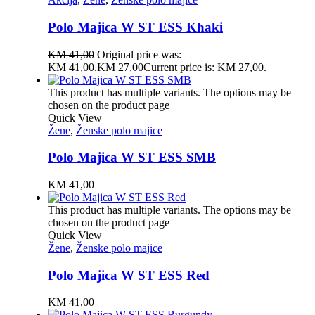
Polo Majica W ST ESS Khaki
KM
41,00
Original price was:
KM 41,00.
KM
27,00
Current price is: KM 27,00.
This product has multiple variants. The options may be
chosen on the product page
Quick View
Žene
,
Ženske polo majice
Polo Majica W ST ESS SMB
KM
41,00
This product has multiple variants. The options may be
chosen on the product page
Quick View
Žene
,
Ženske polo majice
Polo Majica W ST ESS Red
KM
41,00