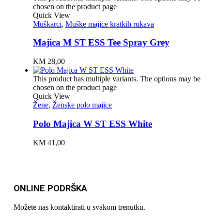
chosen on the product page
Quick View
Muškarci
,
Muške majice kratkih rukava
Majica M ST ESS Tee Spray Grey
KM
28,00
This product has multiple variants. The options may be
chosen on the product page
Quick View
Žene
,
Ženske polo majice
Polo Majica W ST ESS White
KM
41,00
ONLINE PODRŠKA
Možete nas kontaktirati u svakom trenutku.