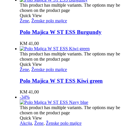
This product has multiple variants. The options may be
chosen on the product page
Quick View
Žene
,
Ženske polo majice
Polo Majica W ST ESS Burgundy
KM
41,00
This product has multiple variants. The options may be
chosen on the product page
Quick View
Žene
,
Ženske polo majice
Polo Majica W ST ESS Kiwi green
KM
41,00
-34%
This product has multiple variants. The options may be
chosen on the product page
Quick View
Akcija
,
Žene
,
Ženske polo majice