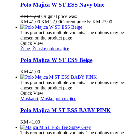
Polo Majica W ST ESS Navy blue
KM
41,00
Original price was:
KM 41,00.
KM
27,00
Current price is: KM 27,00.
This product has multiple variants. The options may be
chosen on the product page
Quick View
Žene
,
Ženske polo majice
Polo Majica W ST ESS Beige
KM
41,00
This product has multiple variants. The options may be
chosen on the product page
Quick View
Muškarci
,
Muške polo majice
Polo Majica M ST ESS BABY PINK
KM
41,00
This product has multiple variants. The options may be