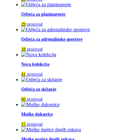
Odjeća za planinarenje
29
proizvod
Odjeća za adrenalinske sportove
18
proizvod
Nova kolekcija
41
proizvod
Odjeća za skijanje
60
proizvod
Muške dukserice
15
proizvod
Muške majice dugih rukava