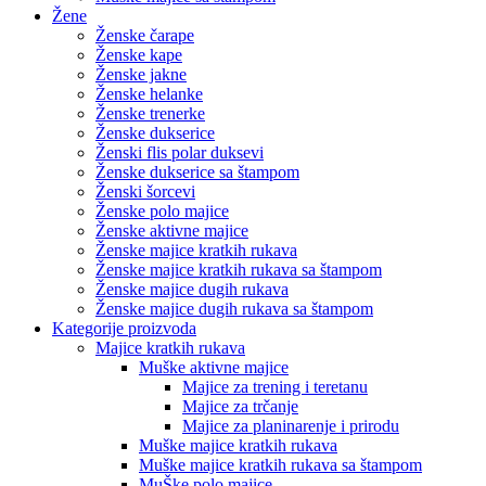
Žene
Ženske čarape
Ženske kape
Ženske jakne
Ženske helanke
Ženske trenerke
Ženske dukserice
Ženski flis polar duksevi
Ženske dukserice sa štampom
Ženski šorcevi
Ženske polo majice
Ženske aktivne majice
Ženske majice kratkih rukava
Ženske majice kratkih rukava sa štampom
Ženske majice dugih rukava
Ženske majice dugih rukava sa štampom
Kategorije proizvoda
Majice kratkih rukava
Muške aktivne majice
Majice za trening i teretanu
Majice za trčanje
Majice za planinarenje i prirodu
Muške majice kratkih rukava
Muške majice kratkih rukava sa štampom
MuŠke polo majice