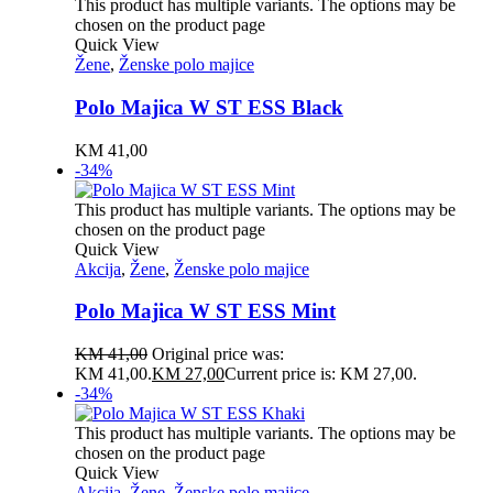
This product has multiple variants. The options may be
chosen on the product page
Quick View
Žene
,
Ženske polo majice
Polo Majica W ST ESS Black
KM
41,00
-34%
This product has multiple variants. The options may be
chosen on the product page
Quick View
Akcija
,
Žene
,
Ženske polo majice
Polo Majica W ST ESS Mint
KM
41,00
Original price was:
KM 41,00.
KM
27,00
Current price is: KM 27,00.
-34%
This product has multiple variants. The options may be
chosen on the product page
Quick View
Akcija
,
Žene
,
Ženske polo majice