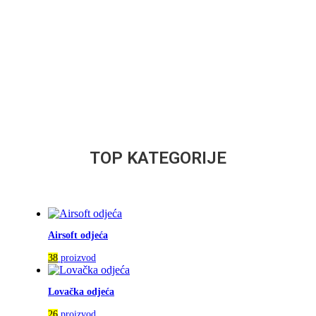
TOP KATEGORIJE
Airsoft odjeća
38
proizvod
Lovačka odjeća
26
proizvod