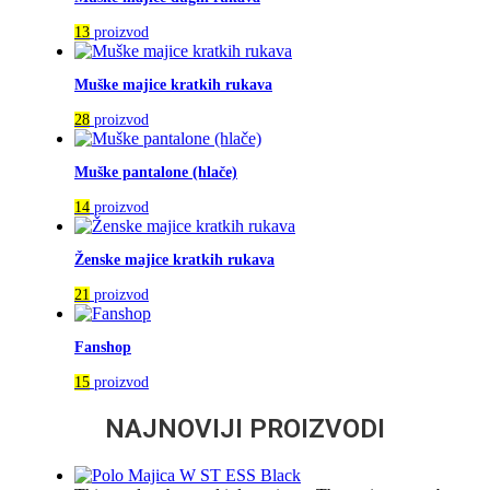
13
proizvod
Muške majice kratkih rukava
28
proizvod
Muške pantalone (hlače)
14
proizvod
Ženske majice kratkih rukava
21
proizvod
Fanshop
15
proizvod
NAJNOVIJI PROIZVODI